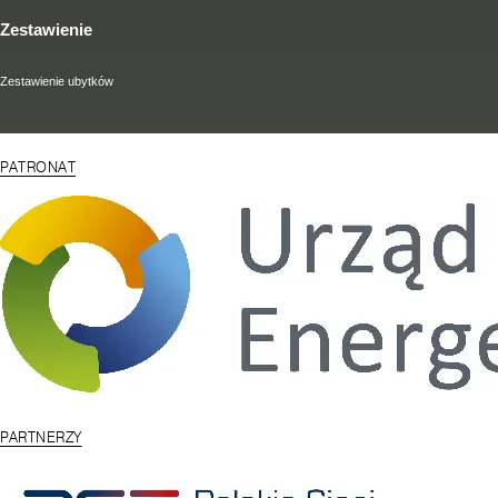
Zestawienie
Zestawienie ubytków
PATRONAT
PARTNERZY