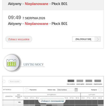
Aktywny
-
Nieplanowane
- Płock B01
09:49
7 SIERPNIA 2026
Aktywny
-
Nieplanowane
- Płock B01
Zobacz wszystkie
ZALOGUJ SIĘ
Ubytki mocy
planowane i nieplanowane
Zobacz zestawienie