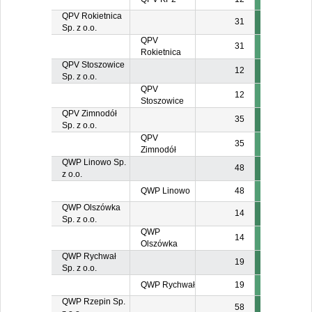
QPV Rokietnica
31
Sp. z o.o.
QPV
31
Rokietnica
QPV Stoszowice
12
Sp. z o.o.
QPV
12
Stoszowice
QPV Zimnodół
35
Sp. z o.o.
QPV
35
Zimnodół
QWP Linowo Sp.
48
z o.o.
QWP Linowo
48
QWP Olszówka
14
Sp. z o.o.
QWP
14
Olszówka
QWP Rychwał
19
Sp. z o.o.
QWP Rychwał
19
QWP Rzepin Sp.
58