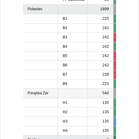
Połaniec
1899
B1
225
B2
242
B3
242
226
22
B4
242
B5
242
224
22
B6
242
226
B7
239
221
22
B9
225
Porąbka Żar
540
H1
135
H2
135
H3
135
137
13
H4
135