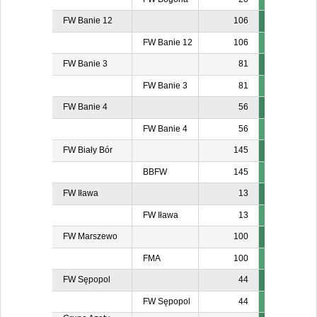
FW Banie 12
106
FW Banie 12
106
FW Banie 3
81
FW Banie 3
81
FW Banie 4
56
FW Banie 4
56
FW Biały Bór
145
BBFW
145
FW Iława
13
FW Iława
13
FW Marszewo
100
FMA
100
FW Sępopol
44
FW Sępopol
44