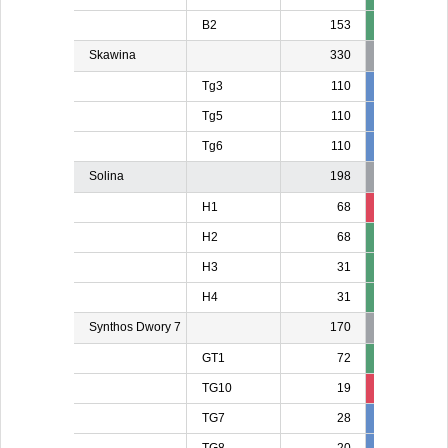
B2
153
Skawina
330
Tg3
110
110
11
Tg5
110
10
1
Tg6
110
110
11
Solina
198
H1
68
13
1
H2
68
H3
31
H4
31
Synthos Dwory 7
170
GT1
72
TG10
19
19
TG7
28
28
2