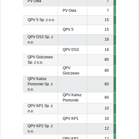
PV Osła
7
PV Osła
7
QPV 5 Sp. z o.o.
15
QPV 5
15
QPV DS3 Sp. z
16
o.o.
QPV DS3
16
QPV Golczewo
80
Sp. z o.o.
QPV
80
Golczewo
QPV Kalisz
Pomorski Sp. z
60
o.o.
QPV Kalisz
60
Pomorski
QPV KP1 Sp. z
10
o.o.
QPV KP1
10
QPV KP2 Sp. z
12
o.o.
QPV KP2
12