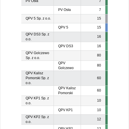
PV Osła
7
PV Osła
7
QPV 5 Sp. z o.o.
15
QPV 5
15
6
6
QPV DS3 Sp. z
16
o.o.
QPV DS3
16
QPV Golczewo
80
Sp. z o.o.
QPV
80
Golczewo
QPV Kalisz
Pomorski Sp. z
60
o.o.
QPV Kalisz
60
Pomorski
QPV KP1 Sp. z
10
o.o.
QPV KP1
10
QPV KP2 Sp. z
12
o.o.
QPV KP2
12