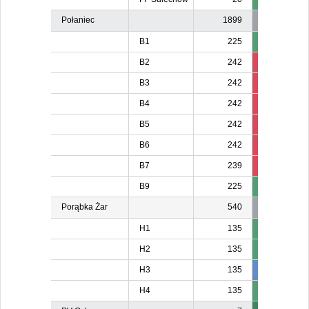
Połaniec
1899
B1
225
B2
242
77
B3
242
96
B4
242
74
B5
242
224
B6
242
226
B7
239
221
22
B9
225
Porąbka Żar
540
H1
135
H2
135
H3
135
137
13
H4
135