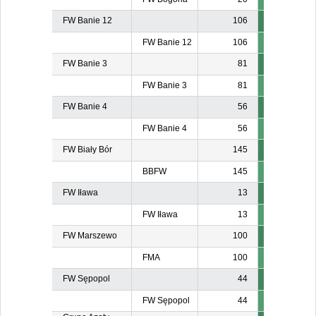
FW Banie 12
106
FW Banie 12
106
FW Banie 3
81
FW Banie 3
81
FW Banie 4
56
FW Banie 4
56
FW Biały Bór
145
BBFW
145
FW Iława
13
FW Iława
13
FW Marszewo
100
FMA
100
FW Sępopol
44
FW Sępopol
44