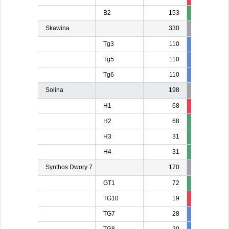
B2
153
Skawina
330
Tg3
110
110
11
Tg5
110
10
1
Tg6
110
110
11
Solina
198
H1
68
13
1
H2
68
H3
31
H4
31
Synthos Dwory 7
170
GT1
72
TG10
19
19
1
TG7
28
28
2