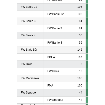
FW Banie 12
106
FW Banie 12
106
FW Banie 3
81
FW Banie 3
81
FW Banie 4
56
FW Banie 4
56
FW Biały Bór
145
BBFW
145
FW Iława
13
FW Iława
13
FW Marszewo
100
FMA
100
FW Sępopol
44
FW Sępopol
44