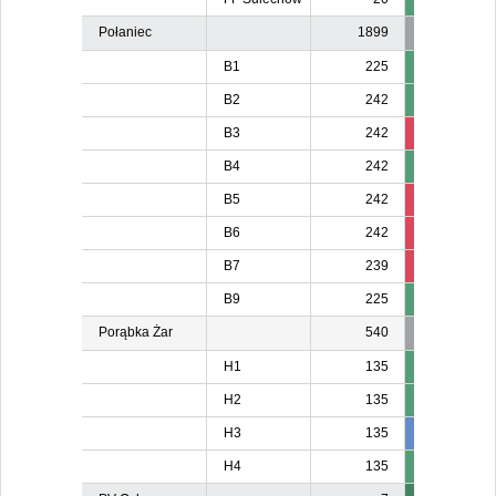
Połaniec
1899
B1
225
B2
242
B3
242
226
22
B4
242
B5
242
224
22
B6
242
226
B7
239
221
22
B9
225
Porąbka Żar
540
H1
135
H2
135
H3
135
137
13
H4
135