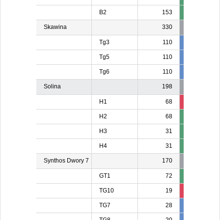
B2
153
Skawina
330
Tg3
110
110
11
Tg5
110
10
1
Tg6
110
110
11
Solina
198
H1
68
13
1
H2
68
H3
31
H4
31
Synthos Dwory 7
170
GT1
72
TG10
19
19
TG7
28
28
2