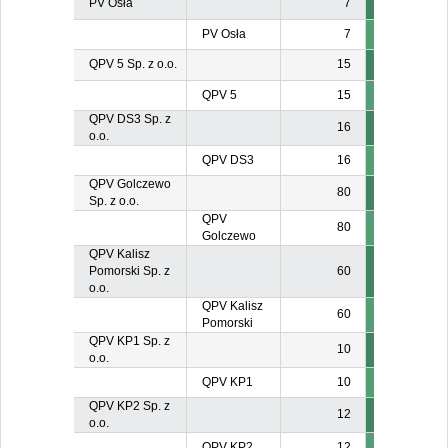
PV Osła
7
PV Osła
7
QPV 5 Sp. z o.o.
15
QPV 5
15
QPV DS3 Sp. z
16
o.o.
QPV DS3
16
QPV Golczewo
80
Sp. z o.o.
QPV
80
Golczewo
QPV Kalisz
Pomorski Sp. z
60
o.o.
QPV Kalisz
60
Pomorski
QPV KP1 Sp. z
10
o.o.
QPV KP1
10
QPV KP2 Sp. z
12
o.o.
QPV KP2
12