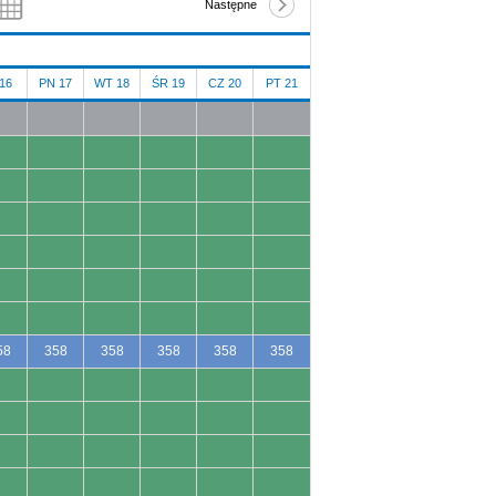
Następne
16
PN 17
WT 18
ŚR 19
CZ 20
PT 21
58
358
358
358
358
358