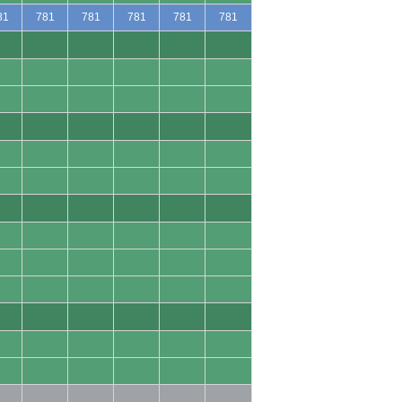
81
781
781
781
781
781