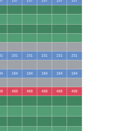
57
157
157
157
157
157
31
231
231
231
231
231
84
184
184
184
184
184
88
488
488
488
488
488