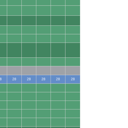
8
28
28
28
28
28