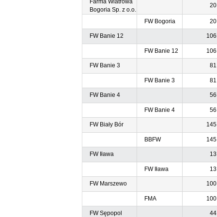
Farma Wiatrowa
20
Bogoria Sp. z o.o.
FW Bogoria
20
FW Banie 12
106
FW Banie 12
106
FW Banie 3
81
FW Banie 3
81
FW Banie 4
56
FW Banie 4
56
FW Biały Bór
145
BBFW
145
FW Iława
13
FW Iława
13
FW Marszewo
100
FMA
100
FW Sępopol
44