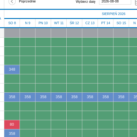
Poprzednie
Wybierz datę
SIERPIEŃ 2026
A
SO 8
N 9
PN 10
WT 11
ŚR 12
CZ 13
PT 14
SO 15
N 
348
358
358
358
358
358
358
358
358
3
80
358