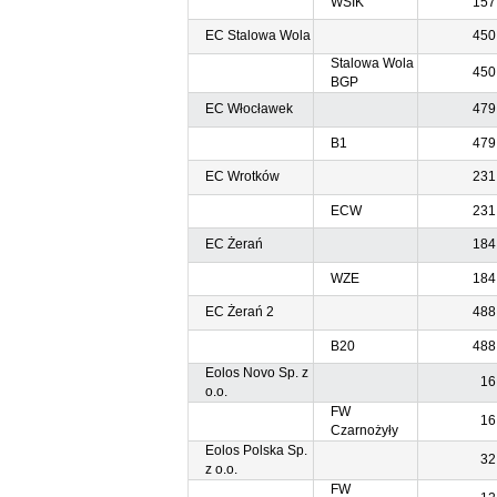
WSIK
157
EC Stalowa Wola
450
Stalowa Wola
450
BGP
EC Włocławek
479
B1
479
EC Wrotków
231
ECW
231
EC Żerań
184
WZE
184
EC Żerań 2
488
B20
488
Eolos Novo Sp. z
16
o.o.
FW
16
Czarnożyły
Eolos Polska Sp.
32
z o.o.
FW