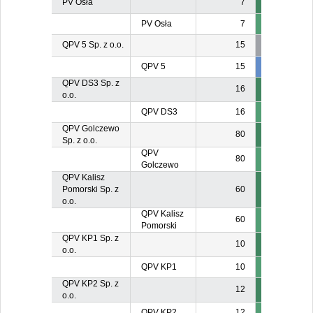
PV Osła
7
PV Osła
7
QPV 5 Sp. z o.o.
15
QPV 5
15
6
QPV DS3 Sp. z
16
o.o.
QPV DS3
16
QPV Golczewo
80
Sp. z o.o.
QPV
80
Golczewo
QPV Kalisz
Pomorski Sp. z
60
o.o.
QPV Kalisz
60
Pomorski
QPV KP1 Sp. z
10
o.o.
QPV KP1
10
QPV KP2 Sp. z
12
o.o.
QPV KP2
12