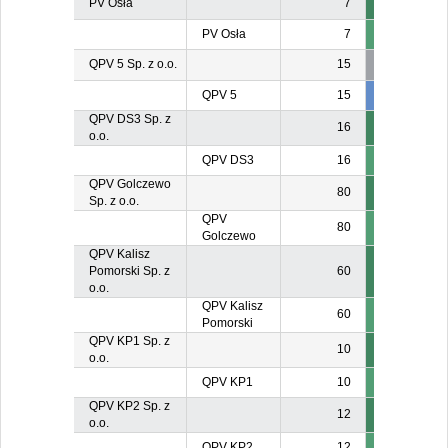
PV Osła
7
PV Osła
7
QPV 5 Sp. z o.o.
15
QPV 5
15
6
QPV DS3 Sp. z
16
o.o.
QPV DS3
16
QPV Golczewo
80
Sp. z o.o.
QPV
80
Golczewo
QPV Kalisz
Pomorski Sp. z
60
o.o.
QPV Kalisz
60
Pomorski
QPV KP1 Sp. z
10
o.o.
QPV KP1
10
QPV KP2 Sp. z
12
o.o.
QPV KP2
12