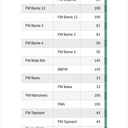
FW Banie 12
106
FW Banie 12
106
FW Banie 3
81
FW Banie 3
81
FW Banie 4
56
FW Banie 4
56
FW Biały Bór
145
BBFW
145
FW Iława
13
FW Iława
13
FW Marszewo
100
FMA
100
FW Sępopol
44
FW Sępopol
44