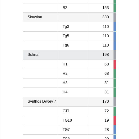
B2
153
Skawina
330
Tg3
110
110
11
Tg5
110
10
1
Tg6
110
110
11
Solina
198
H1
68
13
1
H2
68
H3
31
H4
31
Synthos Dwory 7
170
GT1
72
TG10
19
19
1
TG7
28
28
2