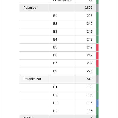
Połaniec
1899
B1
225
B2
242
B3
242
B4
242
B5
242
224
B6
242
226
22
B7
239
221
22
B9
225
Porąbka Żar
540
H1
135
H2
135
H3
135
137
13
H4
135