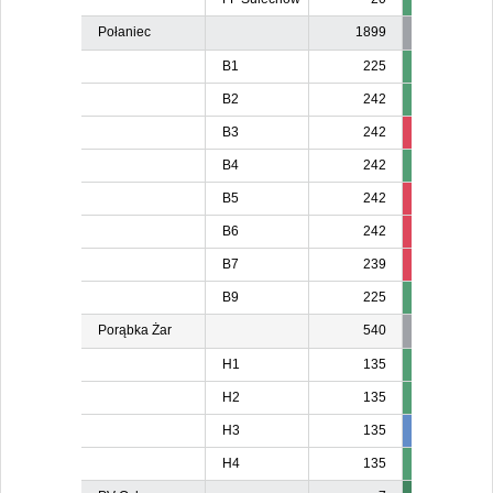
Połaniec
1899
B1
225
B2
242
B3
242
226
B4
242
B5
242
224
B6
242
226
22
B7
239
221
22
B9
225
Porąbka Żar
540
H1
135
H2
135
H3
135
137
13
H4
135