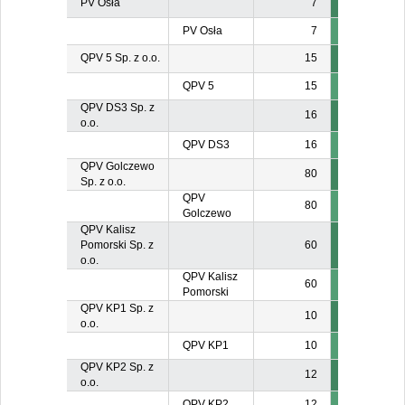
PV Osła
7
PV Osła
7
QPV 5 Sp. z o.o.
15
QPV 5
15
QPV DS3 Sp. z
16
o.o.
QPV DS3
16
QPV Golczewo
80
Sp. z o.o.
QPV
80
Golczewo
QPV Kalisz
Pomorski Sp. z
60
o.o.
QPV Kalisz
60
Pomorski
QPV KP1 Sp. z
10
o.o.
QPV KP1
10
QPV KP2 Sp. z
12
o.o.
QPV KP2
12