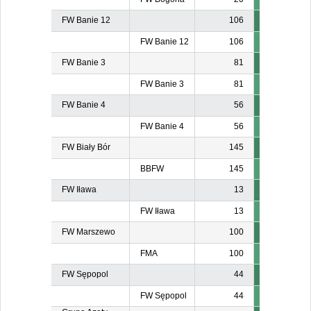
FW Banie 12
106
FW Banie 12
106
FW Banie 3
81
FW Banie 3
81
FW Banie 4
56
FW Banie 4
56
FW Biały Bór
145
BBFW
145
FW Iława
13
FW Iława
13
FW Marszewo
100
FMA
100
FW Sępopol
44
FW Sępopol
44