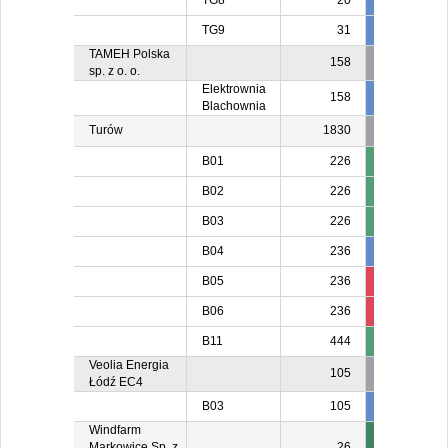
TG8
20
20
2
TG9
31
31
3
TAMEH Polska
158
sp. z o. o.
Elektrownia
158
80
8
Blachownia
Turów
1830
B01
226
10
B02
226
10
B03
226
10
B04
236
236
23
B05
236
236
12
B06
236
89
12
B11
444
10
Veolia Energia
105
Łódź EC4
B03
105
105
10
Windfarm
Markowice Sp. z
26