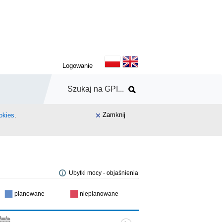
Logowanie
Zamknij
okies
.
Ubytki mocy - objaśnienia
planowane
nieplanowane