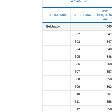
WYTWÓRCA
MOC
ELEKTROWNIA
JEDNOSTKA
OSIĄGALN
(MW)
Bełchatów
4680
B02
341
B03
347
B04
349
B05
348
B06
360
B07
357
B08
358
B09
362
B10
361
B11
358
B12
358