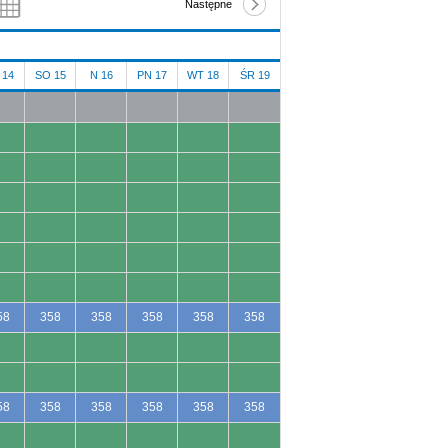
Następne
 14
SO 15
N 16
PN 17
WT 18
ŚR 19
58
358
358
358
358
358
58
358
358
358
358
358