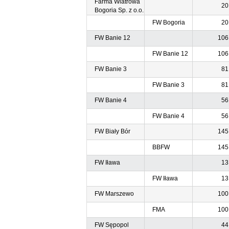
Farma Wiatrowa
20
Bogoria Sp. z o.o.
FW Bogoria
20
FW Banie 12
106
FW Banie 12
106
FW Banie 3
81
FW Banie 3
81
FW Banie 4
56
FW Banie 4
56
FW Biały Bór
145
BBFW
145
FW Iława
13
FW Iława
13
FW Marszewo
100
FMA
100
FW Sępopol
44