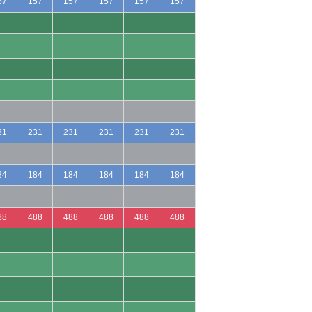
57
157
157
157
157
157
31
231
231
231
231
231
84
184
184
184
184
184
88
488
488
488
488
488