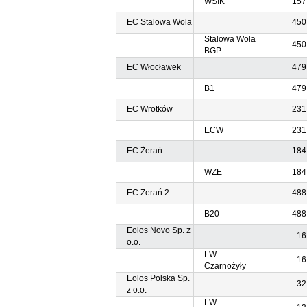
WSIK
157
EC Stalowa Wola
450
Stalowa Wola
450
BGP
EC Włocławek
479
B1
479
EC Wrotków
231
ECW
231
EC Żerań
184
WZE
184
EC Żerań 2
488
B20
488
Eolos Novo Sp. z
16
o.o.
FW
16
Czarnożyły
Eolos Polska Sp.
32
z o.o.
FW