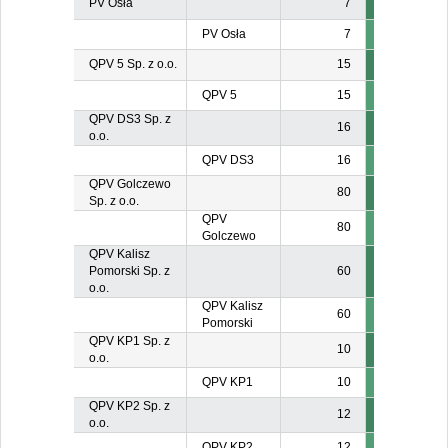
PV Osła
7
PV Osła
7
QPV 5 Sp. z o.o.
15
QPV 5
15
QPV DS3 Sp. z
16
o.o.
QPV DS3
16
QPV Golczewo
80
Sp. z o.o.
QPV
80
Golczewo
QPV Kalisz
Pomorski Sp. z
60
o.o.
QPV Kalisz
60
Pomorski
QPV KP1 Sp. z
10
o.o.
QPV KP1
10
QPV KP2 Sp. z
12
o.o.
QPV KP2
12