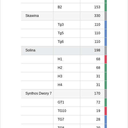
B2
153
Skawina
330
Tg3
110
110
11
Tg5
110
10
1
Tg6
110
110
11
Solina
198
H1
68
13
1
H2
68
H3
31
H4
31
Synthos Dwory 7
170
GT1
72
TG10
19
19
TG7
28
28
2