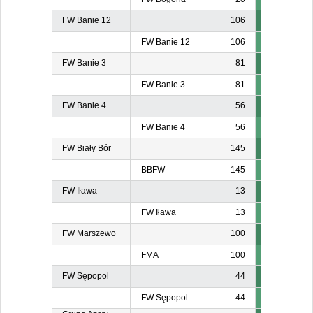
FW Banie 12
106
FW Banie 12
106
FW Banie 3
81
FW Banie 3
81
FW Banie 4
56
FW Banie 4
56
FW Biały Bór
145
BBFW
145
FW Iława
13
FW Iława
13
FW Marszewo
100
FMA
100
FW Sępopol
44
FW Sępopol
44