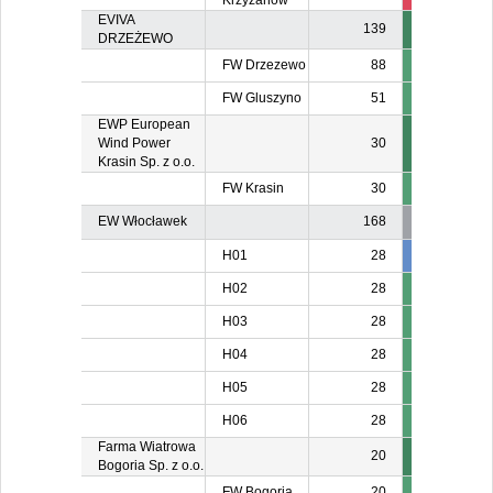
Krzyżanów
EVIVA
139
DRZEŻEWO
FW Drzezewo
88
FW Gluszyno
51
EWP European
Wind Power
30
Krasin Sp. z o.o.
FW Krasin
30
EW Włocławek
168
H01
28
28
2
H02
28
H03
28
H04
28
H05
28
H06
28
Farma Wiatrowa
20
Bogoria Sp. z o.o.
FW Bogoria
20