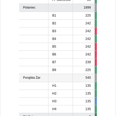
Połaniec
1899
B1
225
B2
242
B3
242
226
22
B4
242
B5
242
224
22
B6
242
226
B7
239
221
22
B9
225
Porąbka Żar
540
H1
135
H2
135
H3
135
137
13
H4
135