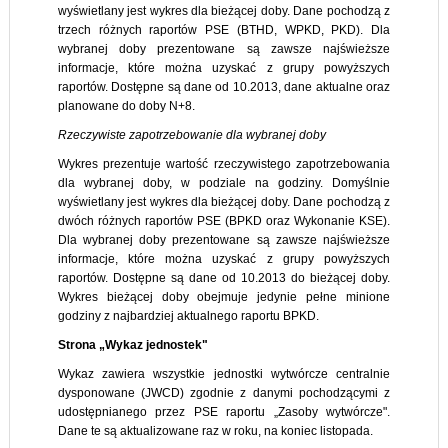
wyświetlany jest wykres dla bieżącej doby. Dane pochodzą z
trzech różnych raportów PSE (BTHD, WPKD, PKD). Dla
wybranej doby prezentowane są zawsze najświeższe
informacje, które można uzyskać z grupy powyższych
raportów. Dostępne są dane od 10.2013, dane aktualne oraz
planowane do doby N+8.
Rzeczywiste zapotrzebowanie dla wybranej doby
Wykres prezentuje wartość rzeczywistego zapotrzebowania
dla wybranej doby, w podziale na godziny. Domyślnie
wyświetlany jest wykres dla bieżącej doby. Dane pochodzą z
dwóch różnych raportów PSE (BPKD oraz Wykonanie KSE).
Dla wybranej doby prezentowane są zawsze najświeższe
informacje, które można uzyskać z grupy powyższych
raportów. Dostępne są dane od 10.2013 do bieżącej doby.
Wykres bieżącej doby obejmuje jedynie pełne minione
godziny z najbardziej aktualnego raportu BPKD.
Strona „Wykaz jednostek"
Wykaz zawiera wszystkie jednostki wytwórcze centralnie
dysponowane (JWCD) zgodnie z danymi pochodzącymi z
udostępnianego przez PSE raportu „Zasoby wytwórcze".
Dane te są aktualizowane raz w roku, na koniec listopada.