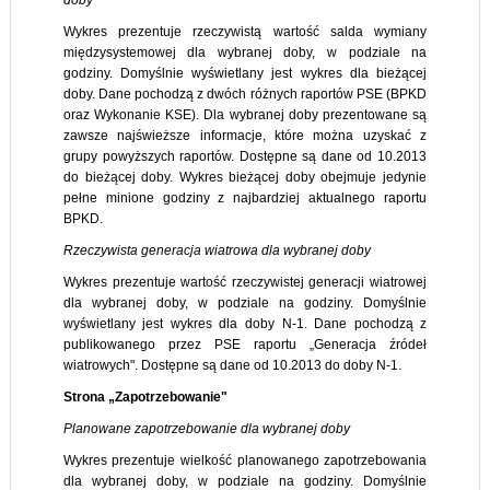
doby
Wykres prezentuje rzeczywistą wartość salda wymiany
międzysystemowej dla wybranej doby, w podziale na
godziny. Domyślnie wyświetlany jest wykres dla bieżącej
doby. Dane pochodzą z dwóch różnych raportów PSE (BPKD
oraz Wykonanie KSE). Dla wybranej doby prezentowane są
zawsze najświeższe informacje, które można uzyskać z
grupy powyższych raportów. Dostępne są dane od 10.2013
do bieżącej doby. Wykres bieżącej doby obejmuje jedynie
pełne minione godziny z najbardziej aktualnego raportu
BPKD.
Rzeczywista generacja wiatrowa dla wybranej doby
Wykres prezentuje wartość rzeczywistej generacji wiatrowej
dla wybranej doby, w podziale na godziny. Domyślnie
wyświetlany jest wykres dla doby N-1. Dane pochodzą z
publikowanego przez PSE raportu „Generacja źródeł
wiatrowych". Dostępne są dane od 10.2013 do doby N-1.
Strona „Zapotrzebowanie"
Planowane zapotrzebowanie dla wybranej doby
Wykres prezentuje wielkość planowanego zapotrzebowania
dla wybranej doby, w podziale na godziny. Domyślnie