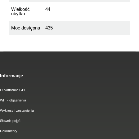
Wielkość
44
ubytku
Moc dostępna
435
Informacje
O platformie GPI
WIT - objaśnienia
Wykresy i zestawienia
Słownik pojęć
Dokumenty