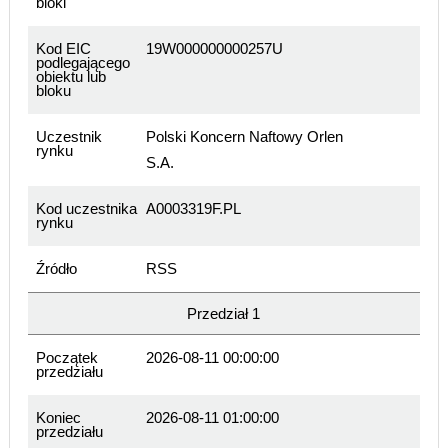
bloki
Kod EIC
19W000000000257U
podlegającego
obiektu lub
bloku
Uczestnik
Polski Koncern Naftowy Orlen
rynku
S.A.
Kod uczestnika
A0003319F.PL
rynku
Źródło
RSS
Przedział 1
Początek
2026-08-11 00:00:00
przedziału
Koniec
2026-08-11 01:00:00
przedziału