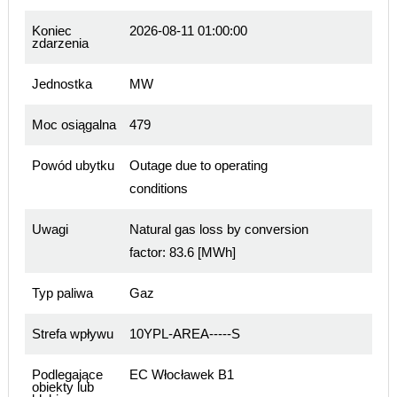
Koniec
2026-08-11 01:00:00
zdarzenia
Jednostka
MW
Moc osiągalna
479
Powód ubytku
Outage due to operating
conditions
Uwagi
Natural gas loss by conversion
factor: 83.6 [MWh]
Typ paliwa
Gaz
Strefa wpływu
10YPL-AREA-----S
Podlegające
EC Włocławek B1
obiekty lub