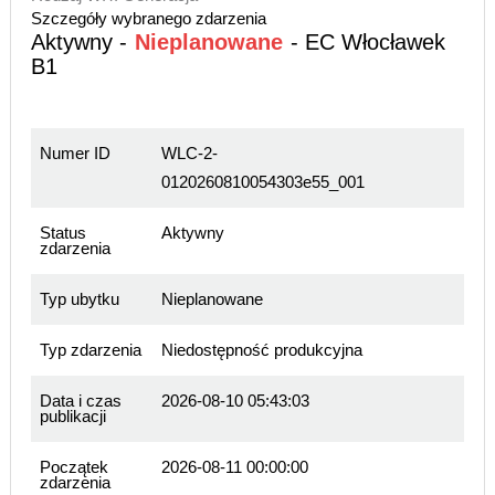
Szczegóły wybranego zdarzenia
Aktywny -
Nieplanowane
- EC Włocławek
B1
Numer ID
WLC-2-
0120260810054303e55_001
Status
Aktywny
zdarzenia
Typ ubytku
Nieplanowane
Typ zdarzenia
Niedostępność produkcyjna
Data i czas
2026-08-10 05:43:03
publikacji
Początek
2026-08-11 00:00:00
zdarzenia