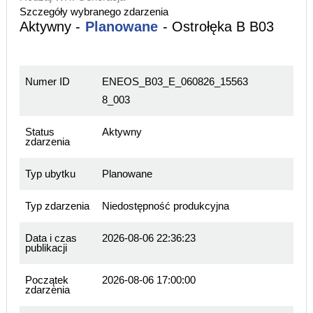
Szczegóły wybranego zdarzenia
Aktywny -
Planowane
- Ostrołęka B B03
Numer ID
ENEOS_B03_E_060826_15563
8_003
Status
Aktywny
zdarzenia
Typ ubytku
Planowane
Typ zdarzenia
Niedostępność produkcyjna
Data i czas
2026-08-06 22:36:23
publikacji
Początek
2026-08-06 17:00:00
zdarzenia