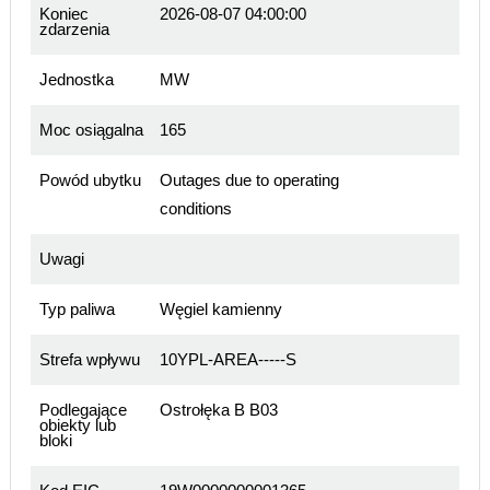
Koniec
2026-08-07 04:00:00
zdarzenia
Jednostka
MW
Moc osiągalna
165
Powód ubytku
Outages due to operating
conditions
Uwagi
Typ paliwa
Węgiel kamienny
Strefa wpływu
10YPL-AREA-----S
Podlegające
Ostrołęka B B03
obiekty lub
bloki