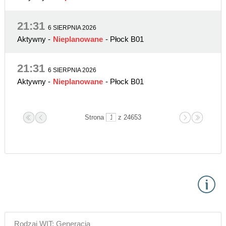
21:31
6 SIERPNIA 2026
Aktywny
-
Nieplanowane
- Płock B01
21:31
6 SIERPNIA 2026
Aktywny
-
Nieplanowane
- Płock B01
Strona
z 24653
Rodzaj WIT: Generacja