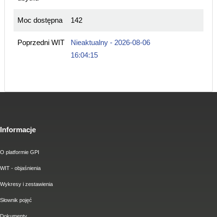
Moc dostępna
142
Poprzedni WIT
Nieaktualny - 2026-08-06
16:04:15
Informacje
O platformie GPI
WIT - objaśnienia
Wykresy i zestawienia
Słownik pojęć
Dokumenty