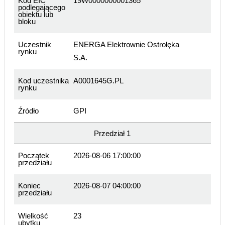
Kod EIC
19W0000000001365
podlegającego
obiektu lub
bloku
Uczestnik
ENERGA Elektrownie Ostrołęka
rynku
S.A.
Kod uczestnika
A0001645G.PL
rynku
Źródło
GPI
Przedział 1
Początek
2026-08-06 17:00:00
przedziału
Koniec
2026-08-07 04:00:00
przedziału
Wielkość
23
ubytku