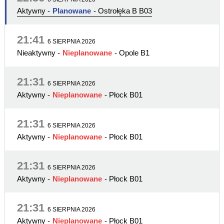
Aktywny
-
Planowane
- Ostrołęka B B03
21:41
6 SIERPNIA 2026
Nieaktywny
-
Nieplanowane
- Opole B1
21:31
6 SIERPNIA 2026
Aktywny
-
Nieplanowane
- Płock B01
21:31
6 SIERPNIA 2026
Aktywny
-
Nieplanowane
- Płock B01
21:31
6 SIERPNIA 2026
Aktywny
-
Nieplanowane
- Płock B01
21:31
6 SIERPNIA 2026
Aktywny
-
Nieplanowane
- Płock B01