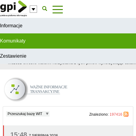
Przejdź do komentarzy
Informacje
Komunikaty
Zestawienie
W celu świadczenia usług na najwyższym poziomie, serwis GPI wykorzys
Możesz określić warunki korzystania z tych plików wykorzystując ustawie
Ważne Informacje Transakcyjne
Przeszukaj bazę WIT
Znaleziono:
197416
15:48
7 SIERPNIA 2026