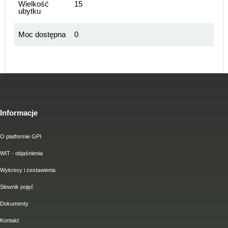
Wielkość
15
ubytku
Moc dostępna
0
Informacje
O platformie GPI
WIT - objaśnienia
Wykresy i zestawienia
Słownik pojęć
Dokumenty
Kontakt