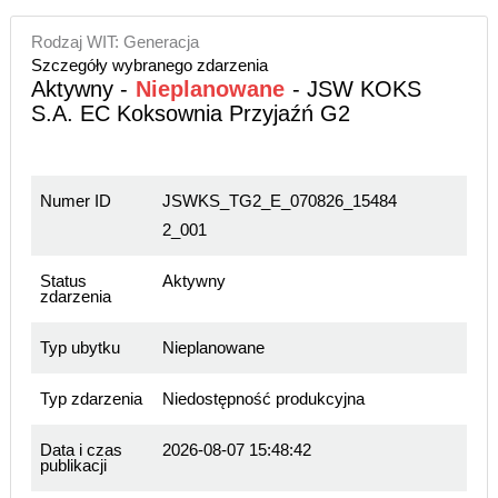
Rodzaj WIT: Generacja
Szczegóły wybranego zdarzenia
Aktywny -
Nieplanowane
- JSW KOKS
S.A. EC Koksownia Przyjaźń G2
Numer ID
JSWKS_TG2_E_070826_15484
2_001
Status
Aktywny
zdarzenia
Typ ubytku
Nieplanowane
Typ zdarzenia
Niedostępność produkcyjna
Data i czas
2026-08-07 15:48:42
publikacji