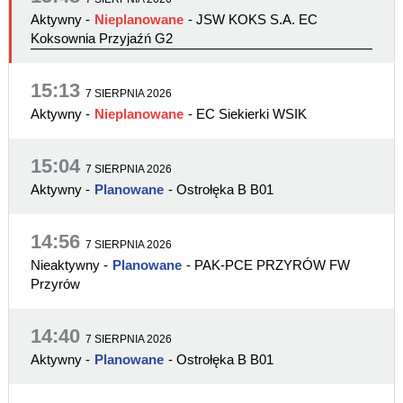
Aktywny
-
Nieplanowane
- JSW KOKS S.A. EC
Koksownia Przyjaźń G2
15:13
7 SIERPNIA 2026
Aktywny
-
Nieplanowane
- EC Siekierki WSIK
15:04
7 SIERPNIA 2026
Aktywny
-
Planowane
- Ostrołęka B B01
14:56
7 SIERPNIA 2026
Nieaktywny
-
Planowane
- PAK-PCE PRZYRÓW FW
Przyrów
14:40
7 SIERPNIA 2026
Aktywny
-
Planowane
- Ostrołęka B B01