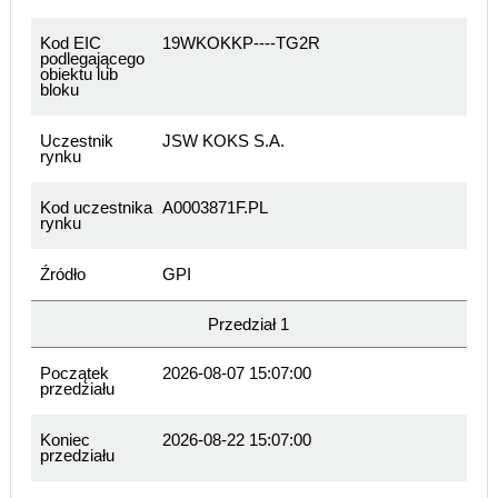
Kod EIC
19WKOKKP----TG2R
podlegającego
obiektu lub
bloku
Uczestnik
JSW KOKS S.A.
rynku
Kod uczestnika
A0003871F.PL
rynku
Źródło
GPI
Przedział 1
Początek
2026-08-07 15:07:00
przedziału
Koniec
2026-08-22 15:07:00
przedziału