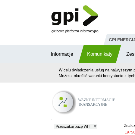
Przejdź do komentarzy
GPI ENERGI
Informacje
Komunikaty
Zes
W celu świadczenia usług na najwyższym p
Możesz określić warunki korzystania z tych
Ważne Informacje
Transakcyjne
Znalez
Przeszukaj bazę WIT
1975