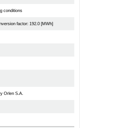
g conditions
nversion factor: 192.0 [MWh]
y Orlen S.A.