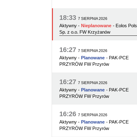
18:33
7 SIERPNIA 2026
Aktywny
-
Nieplanowane
- Eolos Pol
Sp. z o.o. FW Krzyżanów
16:27
7 SIERPNIA 2026
Aktywny
-
Planowane
- PAK-PCE
PRZYRÓW FW Przyrów
16:27
7 SIERPNIA 2026
Aktywny
-
Planowane
- PAK-PCE
PRZYRÓW FW Przyrów
16:26
7 SIERPNIA 2026
Aktywny
-
Planowane
- PAK-PCE
PRZYRÓW FW Przyrów