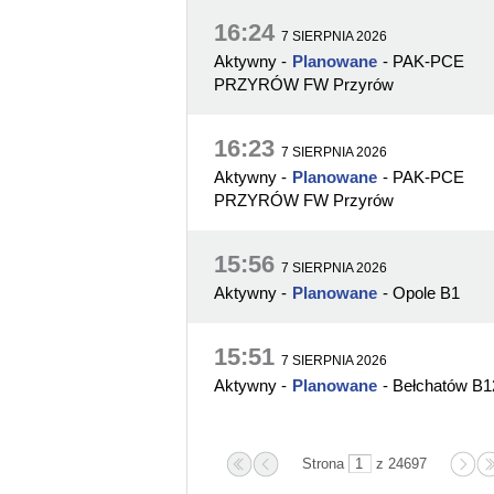
16:24
7 SIERPNIA 2026
Aktywny
-
Planowane
- PAK-PCE
PRZYRÓW FW Przyrów
16:23
7 SIERPNIA 2026
Aktywny
-
Planowane
- PAK-PCE
PRZYRÓW FW Przyrów
15:56
7 SIERPNIA 2026
Aktywny
-
Planowane
- Opole B1
15:51
7 SIERPNIA 2026
Aktywny
-
Planowane
- Bełchatów B1
Strona
z 24697