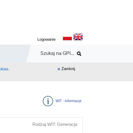
Logowanie
Zamknij
okies
.
WIT - informacje
Rodzaj WIT: Generacja