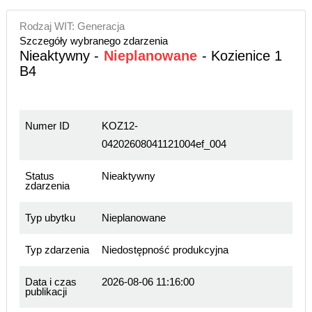
Rodzaj WIT: Generacja
Szczegóły wybranego zdarzenia
Nieaktywny -
Nieplanowane
- Kozienice 1
B4
Numer ID
KOZ12-
04202608041121004ef_004
Status
Nieaktywny
zdarzenia
Typ ubytku
Nieplanowane
Typ zdarzenia
Niedostępność produkcyjna
Data i czas
2026-08-06 11:16:00
publikacji