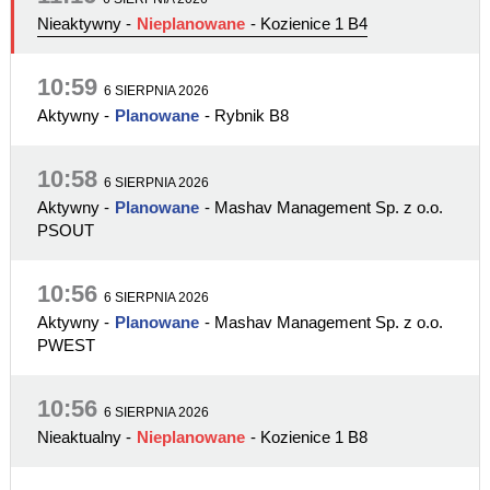
Nieaktywny
-
Nieplanowane
- Kozienice 1 B4
10:59
6 SIERPNIA 2026
Aktywny
-
Planowane
- Rybnik B8
10:58
6 SIERPNIA 2026
Aktywny
-
Planowane
- Mashav Management Sp. z o.o.
PSOUT
10:56
6 SIERPNIA 2026
Aktywny
-
Planowane
- Mashav Management Sp. z o.o.
PWEST
10:56
6 SIERPNIA 2026
Nieaktualny
-
Nieplanowane
- Kozienice 1 B8