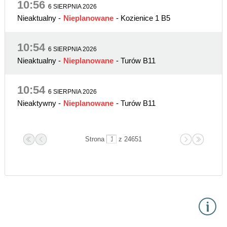
10:56
6 SIERPNIA 2026
Nieaktualny
-
Nieplanowane
- Kozienice 1 B5
10:54
6 SIERPNIA 2026
Nieaktualny
-
Nieplanowane
- Turów B11
10:54
6 SIERPNIA 2026
Nieaktywny
-
Nieplanowane
- Turów B11
Strona
z 24651