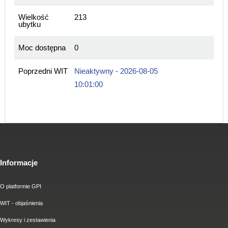
Wielkość
213
ubytku
Moc dostępna
0
Poprzedni WIT
Nieaktywny - 2026-08-05
10:01:00
Informacje
O platformie GPI
WIT - objaśnienia
Wykresy i zestawienia