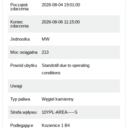
Początek
2026-08-04 19:01:00
zdarzenia
Koniec
2026-08-06 11:15:00
zdarzenia
Jednostka
MW
Moc osiągalna
213
Powód ubytku
Standstill due to operating
conditions
Uwagi
Typ paliwa
Węgiel kamienny
Strefa wpływu
10YPL-AREA-----S
Podlegające
Kozienice 1 B4