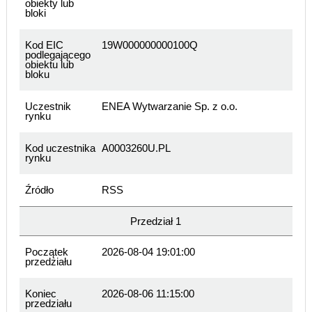
obiekty lub
bloki
Kod EIC
19W000000000100Q
podlegającego
obiektu lub
bloku
Uczestnik
ENEA Wytwarzanie Sp. z o.o.
rynku
Kod uczestnika
A0003260U.PL
rynku
Źródło
RSS
Przedział 1
Początek
2026-08-04 19:01:00
przedziału
Koniec
2026-08-06 11:15:00
przedziału