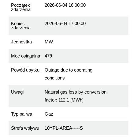
Początek
2026-06-04 16:00:00
zdarzenia
Koniec
2026-06-04 17:00:00
zdarzenia
Jednostka
MW
Moc osiągalna
479
Powód ubytku
Outage due to operating
conditions
Uwagi
Natural gas loss by conversion
factor: 112.1 [MWh]
Typ paliwa
Gaz
Strefa wpływu
10YPL-AREA-----S