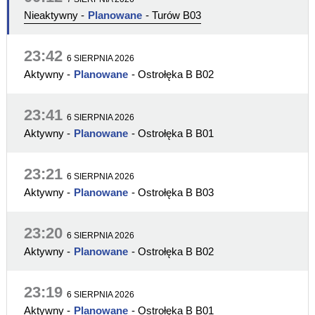
Nieaktywny
-
Planowane
- Turów B03
23:42
6 SIERPNIA 2026
Aktywny
-
Planowane
- Ostrołęka B B02
23:41
6 SIERPNIA 2026
Aktywny
-
Planowane
- Ostrołęka B B01
23:21
6 SIERPNIA 2026
Aktywny
-
Planowane
- Ostrołęka B B03
23:20
6 SIERPNIA 2026
Aktywny
-
Planowane
- Ostrołęka B B02
23:19
6 SIERPNIA 2026
Aktywny
-
Planowane
- Ostrołęka B B01