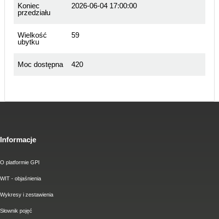
Koniec
2026-06-04 17:00:00
przedziału
Wielkość
59
ubytku
Moc dostępna
420
Informacje
O platformie GPI
WIT - objaśnienia
Wykresy i zestawienia
Słownik pojęć