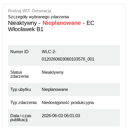
Rodzaj WIT: Generacja
Szczegóły wybranego zdarzenia
Nieaktywny -
Nieplanowane
- EC
Włocławek B1
Numer ID
WLC-2-
0120260603060103576_001
Status
Nieaktywny
zdarzenia
Typ ubytku
Nieplanowane
Typ zdarzenia
Niedostępność produkcyjna
Data i czas
2026-06-03 06:01:03
publikacji