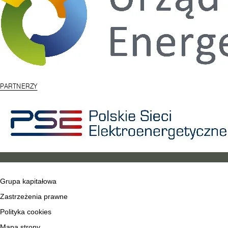
PARTNERZY
Grupa kapitałowa
Zastrzeżenia prawne
Polityka cookies
Mapa strony