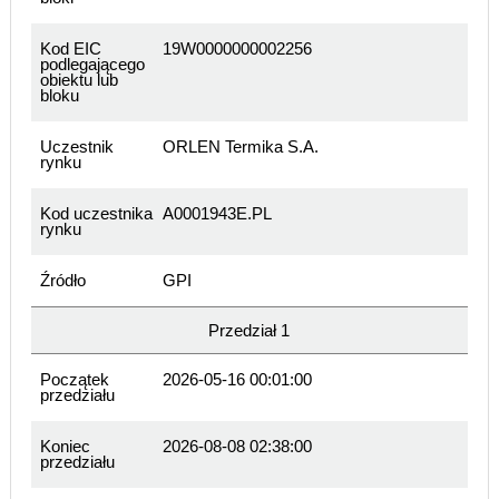
Kod EIC
19W0000000002256
podlegającego
obiektu lub
bloku
Uczestnik
ORLEN Termika S.A.
rynku
Kod uczestnika
A0001943E.PL
rynku
Źródło
GPI
Przedział 1
Początek
2026-05-16 00:01:00
przedziału
Koniec
2026-08-08 02:38:00
przedziału