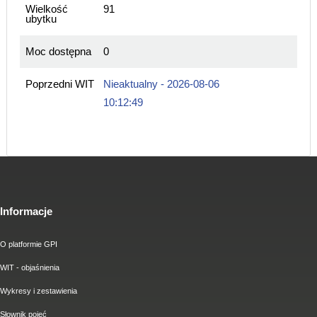
Wielkość
91
ubytku
Moc dostępna
0
Poprzedni WIT
Nieaktualny - 2026-08-06
10:12:49
Informacje
O platformie GPI
WIT - objaśnienia
Wykresy i zestawienia
Słownik pojęć