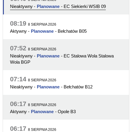
Nieaktywny
-
Planowane
- EC Siekierki WSIB 09
08:19
8 SIERPNIA 2026
Aktywny
-
Planowane
- Bełchatów B05
07:52
8 SIERPNIA 2026
Nieaktywny
-
Planowane
- EC Stalowa Wola Stalowa
Wola BGP
07:14
8 SIERPNIA 2026
Nieaktywny
-
Planowane
- Bełchatów B12
06:17
8 SIERPNIA 2026
Aktywny
-
Planowane
- Opole B3
06:17
8 SIERPNIA 2026