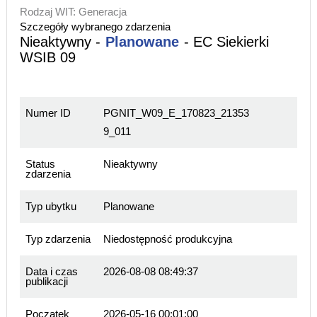
Rodzaj WIT: Generacja
Szczegóły wybranego zdarzenia
Nieaktywny -
Planowane
- EC Siekierki
WSIB 09
Numer ID
PGNIT_W09_E_170823_21353
9_011
Status
Nieaktywny
zdarzenia
Typ ubytku
Planowane
Typ zdarzenia
Niedostępność produkcyjna
Data i czas
2026-08-08 08:49:37
publikacji
Początek
2026-05-16 00:01:00