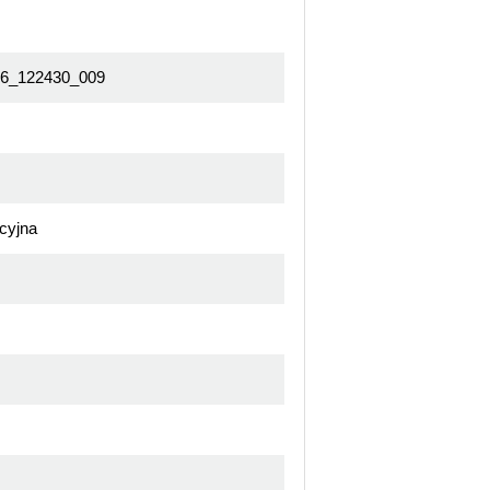
6_122430_009
cyjna