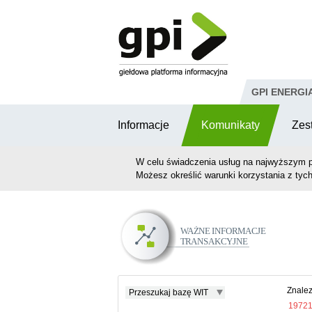
Przejdź do komentarzy
GPI ENERGI
Informacje
Komunikaty
Zes
W celu świadczenia usług na najwyższym p
Możesz określić warunki korzystania z tych
Ważne Informacje
Transakcyjne
Znalez
Przeszukaj bazę WIT
1972