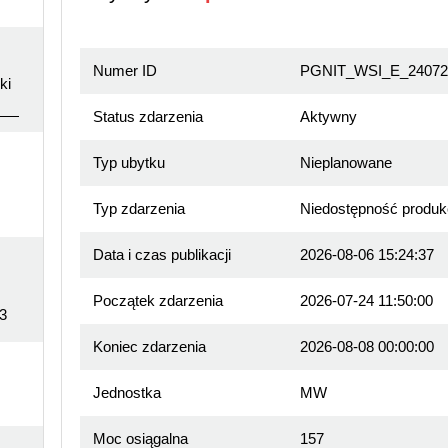
Numer ID
PGNIT_WSI_E_24072
ki
Status zdarzenia
Aktywny
Typ ubytku
Nieplanowane
Typ zdarzenia
Niedostępność produk
Data i czas publikacji
2026-08-06 15:24:37
Początek zdarzenia
2026-07-24 11:50:00
3
Koniec zdarzenia
2026-08-08 00:00:00
Jednostka
MW
Moc osiągalna
157