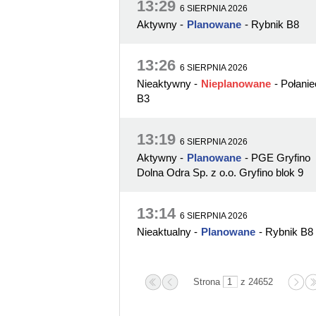
13:29
6 SIERPNIA 2026
Aktywny
-
Planowane
- Rybnik B8
13:26
6 SIERPNIA 2026
Nieaktywny
-
Nieplanowane
- Połanie
B3
13:19
6 SIERPNIA 2026
Aktywny
-
Planowane
- PGE Gryfino
Dolna Odra Sp. z o.o. Gryfino blok 9
13:14
6 SIERPNIA 2026
Nieaktualny
-
Planowane
- Rybnik B8
Strona
z 24652