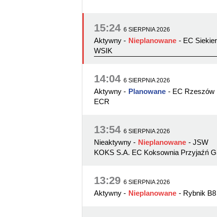
15:24
6 SIERPNIA 2026
Aktywny
-
Nieplanowane
- EC Siekier
WSIK
14:04
6 SIERPNIA 2026
Aktywny
-
Planowane
- EC Rzeszów
ECR
13:54
6 SIERPNIA 2026
Nieaktywny
-
Nieplanowane
- JSW
KOKS S.A. EC Koksownia Przyjaźń G
13:29
6 SIERPNIA 2026
Aktywny
-
Nieplanowane
- Rybnik B8