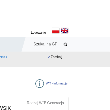
Logowanie
Zamknij
okies
.
WIT - informacje
Rodzaj WIT: Generacja
 WSIK