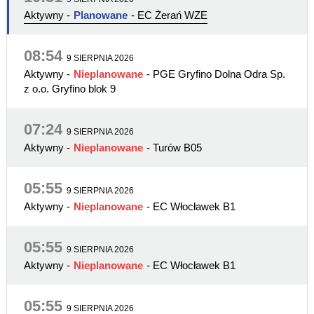
Aktywny
-
Planowane
- EC Żerań WZE
08:54
9 SIERPNIA 2026
Aktywny
-
Nieplanowane
- PGE Gryfino Dolna Odra Sp.
z o.o. Gryfino blok 9
07:24
9 SIERPNIA 2026
Aktywny
-
Nieplanowane
- Turów B05
05:55
9 SIERPNIA 2026
Aktywny
-
Nieplanowane
- EC Włocławek B1
05:55
9 SIERPNIA 2026
Aktywny
-
Nieplanowane
- EC Włocławek B1
05:55
9 SIERPNIA 2026