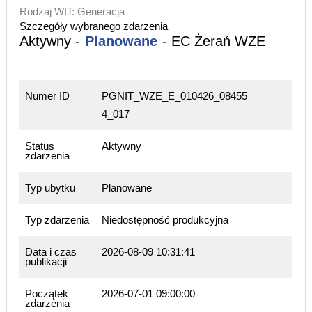
Rodzaj WIT: Generacja
Szczegóły wybranego zdarzenia
Aktywny -
Planowane
- EC Żerań WZE
Numer ID
PGNIT_WZE_E_010426_08455
4_017
Status
Aktywny
zdarzenia
Typ ubytku
Planowane
Typ zdarzenia
Niedostępność produkcyjna
Data i czas
2026-08-09 10:31:41
publikacji
Początek
2026-07-01 09:00:00
zdarzenia