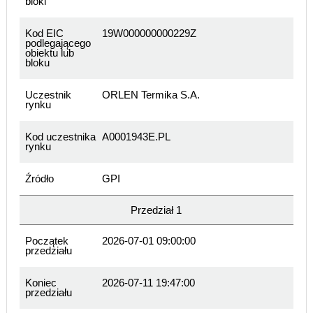
bloki
Kod EIC
19W000000000229Z
podlegającego
obiektu lub
bloku
Uczestnik
ORLEN Termika S.A.
rynku
Kod uczestnika
A0001943E.PL
rynku
Źródło
GPI
Przedział 1
Początek
2026-07-01 09:00:00
przedziału
Koniec
2026-07-11 19:47:00
przedziału