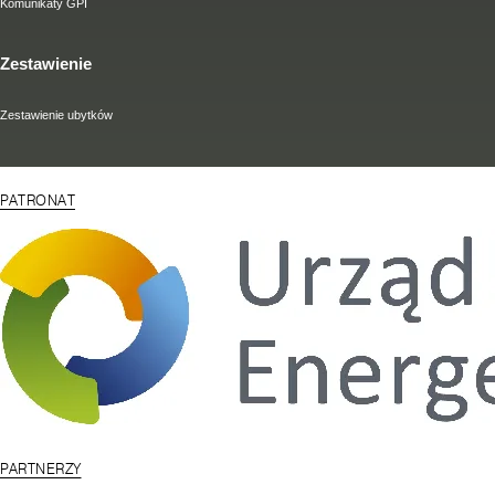
Komunikaty GPI
Zestawienie
Zestawienie ubytków
PATRONAT
PARTNERZY