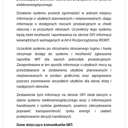
elektroenergetycznego.
Działanie systemu pozwoli zgromadzić w jednym miejscu
informacje o ubytkach planowanych i nieplanowanych, dając
informacje o dostępnych mocach produkcyjnych w chwili
obecnej i w przyszłych okresach. Uczestnicy tego systemu
będą mieli możliwość raportowania na stronie GPI informacji
wewnętrznych wymaganych w Art.4 Rozporządzenia REMIT.
Uczestnik systemu po otrzymaniu stosownego loginu i hasła
otrzymuje dostęp do systemu i możliwość zgłaszania
raportów WIT dla swoich jednostek produkcyjnych.
Zaraportowane w ten sposób informacje o ubytkach mocy są
przedstawiane w zestawieniu ubytków planowanych i
nieplanowanych w postaci graficznej oraz agregowane
poprzez zsumowanie wszystkich ubytków dla danej doby i
następnych okresów.
Zestawienie tych informacji na stronie GPI obok danych o
stanie systemu elektroenergetycznego wraz z informacjami
handlowymi z rynków giełdowych, powinno zdecydowanie
poprawić transparentność rynku energii i ułatwić
podejmowanie decyzji handlowych.
Dane dotyczące komunikatów WIT: