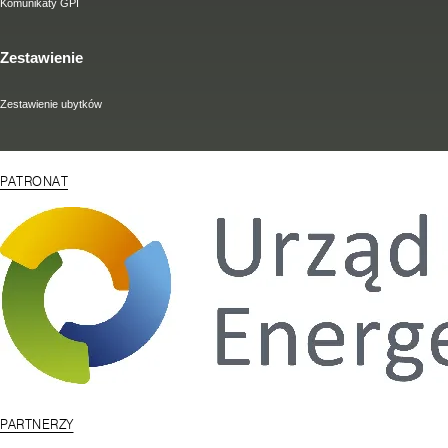
Komunikaty GPI
Zestawienie
Zestawienie ubytków
PATRONAT
PARTNERZY