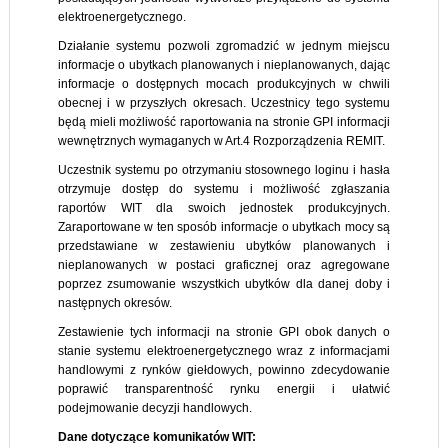
elektroenergetycznego.
Działanie systemu pozwoli zgromadzić w jednym miejscu
informacje o ubytkach planowanych i nieplanowanych, dając
informacje o dostępnych mocach produkcyjnych w chwili
obecnej i w przyszłych okresach. Uczestnicy tego systemu
będą mieli możliwość raportowania na stronie GPI informacji
wewnętrznych wymaganych w Art.4 Rozporządzenia REMIT.
Uczestnik systemu po otrzymaniu stosownego loginu i hasła
otrzymuje dostęp do systemu i możliwość zgłaszania
raportów WIT dla swoich jednostek produkcyjnych.
Zaraportowane w ten sposób informacje o ubytkach mocy są
przedstawiane w zestawieniu ubytków planowanych i
nieplanowanych w postaci graficznej oraz agregowane
poprzez zsumowanie wszystkich ubytków dla danej doby i
następnych okresów.
Zestawienie tych informacji na stronie GPI obok danych o
stanie systemu elektroenergetycznego wraz z informacjami
handlowymi z rynków giełdowych, powinno zdecydowanie
poprawić transparentność rynku energii i ułatwić
podejmowanie decyzji handlowych.
Dane dotyczące komunikatów WIT: