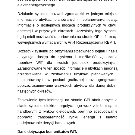
elektroenergetycznego.
Działanie systemu pozwoli zgromadzić w jednym miejscu
informacje o ubytkach planowanych i nieplanowanych, dając
informacje o dostępnych mocach produkcyjnych w chwili
obecnej i w przyszłych okresach. Uczestnicy tego systemu
będą mieli możliwość raportowania na stronie GPI informacji
wewnętrznych wymaganych w Art.4 Rozporządzenia REMIT.
Uczestnik systemu po otrzymaniu stosownego loginu i hasła
otrzymuje dostęp do systemu i możliwość zgłaszania
raportów WIT dla swoich jednostek produkcyjnych.
Zaraportowane w ten sposób informacje o ubytkach mocy są
przedstawiane w zestawieniu ubytków planowanych i
nieplanowanych w postaci graficznej oraz agregowane
poprzez zsumowanie wszystkich ubytków dla danej doby i
następnych okresów.
Zestawienie tych informacji na stronie GPI obok danych o
stanie systemu elektroenergetycznego wraz z informacjami
handlowymi z rynków giełdowych, powinno zdecydowanie
poprawić transparentność rynku energii i ułatwić
podejmowanie decyzji handlowych.
Dane dotyczące komunikatów WIT: