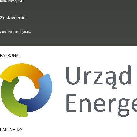
Komunikaty GPI
Zestawienie
Zestawienie ubytków
PATRONAT
PARTNERZY