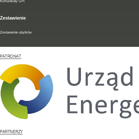
Komunikaty GPI
Zestawienie
Zestawienie ubytków
PATRONAT
PARTNERZY