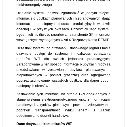
elektroenergetycznego.
Działanie systemu pozwoli zgromadzić w jednym miejscu
informacje o ubytkach planowanych i nieplanowanych, dając
informacje o dostępnych mocach produkcyjnych w chwili
obecnej i w przyszłych okresach. Uczestnicy tego systemu
będą mieli możliwość raportowania na stronie GPI informacji
wewnętrznych wymaganych w Art.4 Rozporządzenia REMIT.
Uczestnik systemu po otrzymaniu stosownego loginu i hasła
otrzymuje dostęp do systemu i możliwość zgłaszania
raportów WIT dla swoich jednostek produkcyjnych.
Zaraportowane w ten sposób informacje o ubytkach mocy są
przedstawiane w zestawieniu ubytków planowanych i
nieplanowanych w postaci graficznej oraz agregowane
poprzez zsumowanie wszystkich ubytków dla danej doby i
następnych okresów.
Zestawienie tych informacji na stronie GPI obok danych o
stanie systemu elektroenergetycznego wraz z informacjami
handlowymi z rynków giełdowych, powinno zdecydowanie
poprawić transparentność rynku energii i ułatwić
podejmowanie decyzji handlowych.
Dane dotyczące komunikatów WIT: