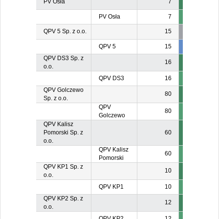
PV Osła
7
PV Osła
7
QPV 5 Sp. z o.o.
15
QPV 5
15
6
QPV DS3 Sp. z
16
o.o.
QPV DS3
16
QPV Golczewo
80
Sp. z o.o.
QPV
80
Golczewo
QPV Kalisz
Pomorski Sp. z
60
o.o.
QPV Kalisz
60
Pomorski
QPV KP1 Sp. z
10
o.o.
QPV KP1
10
QPV KP2 Sp. z
12
o.o.
QPV KP2
12