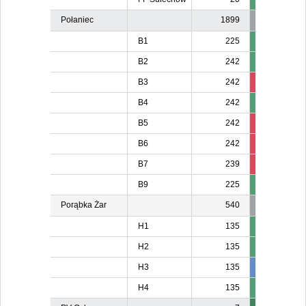
Połaniec
1899
B1
225
B2
242
B3
242
96
B4
242
B5
242
224
B6
242
226
22
B7
239
221
22
B9
225
Porąbka Żar
540
H1
135
H2
135
H3
135
137
13
H4
135