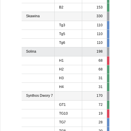
B2
153
Skawina
330
Tg3
110
110
11
Tg5
110
10
1
Tg6
110
110
11
Solina
198
H1
68
13
1
H2
68
H3
31
H4
31
Synthos Dwory 7
170
GT1
72
TG10
19
19
1
TG7
28
28
2