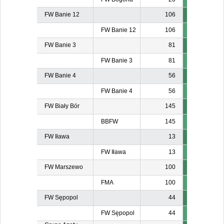
FW Banie 12
106
FW Banie 12
106
FW Banie 3
81
FW Banie 3
81
FW Banie 4
56
FW Banie 4
56
FW Biały Bór
145
BBFW
145
FW Iława
13
FW Iława
13
FW Marszewo
100
FMA
100
FW Sępopol
44
FW Sępopol
44