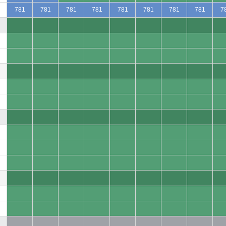
781
781
781
781
781
781
781
781
7