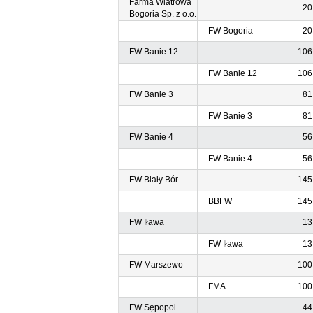
Farma Wiatrowa
20
Bogoria Sp. z o.o.
FW Bogoria
20
FW Banie 12
106
FW Banie 12
106
FW Banie 3
81
FW Banie 3
81
FW Banie 4
56
FW Banie 4
56
FW Biały Bór
145
BBFW
145
FW Iława
13
FW Iława
13
FW Marszewo
100
FMA
100
FW Sępopol
44