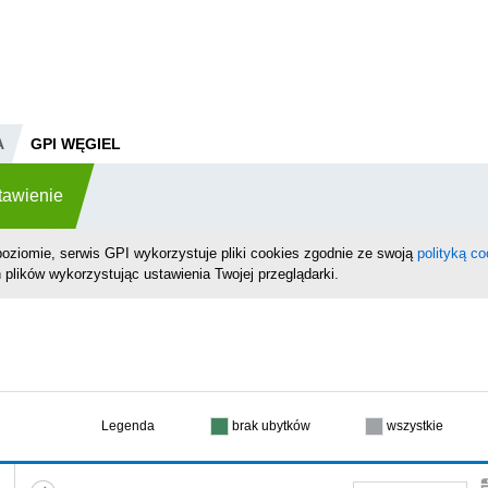
A
GPI WĘGIEL
tawienie
oziomie, serwis GPI wykorzystuje pliki cookies zgodnie ze swoją
polityką co
 plików wykorzystując ustawienia Twojej przeglądarki.
Legenda
brak ubytków
wszystkie