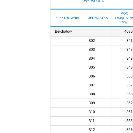
WYTWÓRCA
MOC
ELEKTROWNIA
JEDNOSTKA
OSIĄGALN
(MW)
Bełchatów
4680
B02
341
B03
347
B04
349
B05
348
B06
360
B07
357
B08
358
B09
362
B10
361
B11
358
B12
358