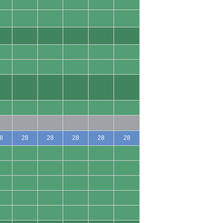
8
28
28
28
28
28