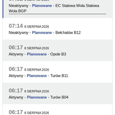
Nieaktywny
-
Planowane
- EC Stalowa Wola Stalowa
Wola BGP
07:14
8 SIERPNIA 2026
Nieaktywny
-
Planowane
- Bełchatów B12
06:17
8 SIERPNIA 2026
Aktywny
-
Planowane
- Opole B3
06:17
8 SIERPNIA 2026
Aktywny
-
Planowane
- Turów B11
06:17
8 SIERPNIA 2026
Aktywny
-
Planowane
- Turów B04
06:17
8 SIERPNIA 2026