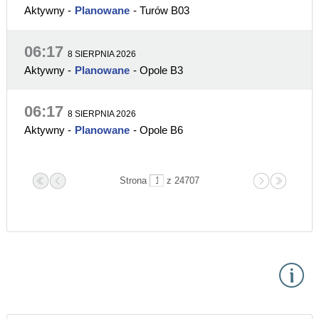
Aktywny
-
Planowane
- Turów B03
06:17
8 SIERPNIA 2026
Aktywny
-
Planowane
- Opole B3
06:17
8 SIERPNIA 2026
Aktywny
-
Planowane
- Opole B6
Strona
z 24707