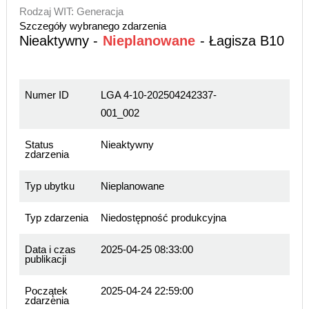
Rodzaj WIT: Generacja
Szczegóły wybranego zdarzenia
Nieaktywny -
Nieplanowane
- Łagisza B10
Numer ID
LGA 4-10-202504242337-
001_002
Status
Nieaktywny
zdarzenia
Typ ubytku
Nieplanowane
Typ zdarzenia
Niedostępność produkcyjna
Data i czas
2025-04-25 08:33:00
publikacji
Początek
2025-04-24 22:59:00
zdarzenia