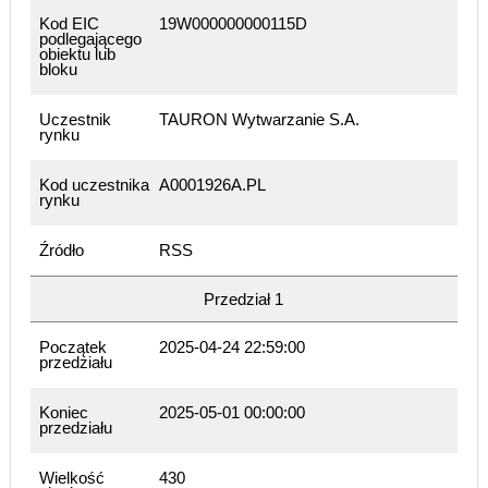
Kod EIC
19W000000000115D
podlegającego
obiektu lub
bloku
Uczestnik
TAURON Wytwarzanie S.A.
rynku
Kod uczestnika
A0001926A.PL
rynku
Źródło
RSS
Przedział 1
Początek
2025-04-24 22:59:00
przedziału
Koniec
2025-05-01 00:00:00
przedziału
Wielkość
430