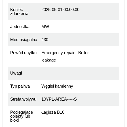
Koniec
2025-05-01 00:00:00
zdarzenia
Jednostka
MW
Moc osiągalna
430
Powód ubytku
Emergency repair - Boiler
leakage
Uwagi
Typ paliwa
Węgiel kamienny
Strefa wpływu
10YPL-AREA-----S
Podlegające
Łagisza B10
obiekty lub
bloki