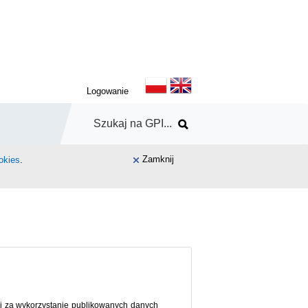
Logowanie
Zamknij
okies
.
ści za wykorzystanie publikowanych danych