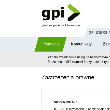
Przejdź do komentarzy
GPI ENERGI
Informacje
Komunikaty
Zes
W celu świadczenia usług na najwyższym p
Możesz określić warunki korzystania z tych
Zastrzeżenia prawne
Zastrzeżenia GPI
TGE SA, jako właściciel i administrator 