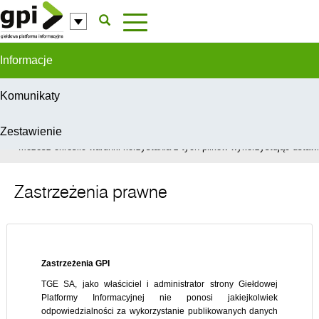
Przejdź do komentarzy
Informacje
Komunikaty
Zestawienie
W celu świadczenia usług na najwyższym poziomie, serwis GPI wykorzys
Możesz określić warunki korzystania z tych plików wykorzystując ustawie
Zastrzeżenia prawne
Zastrzeżenia GPI
TGE SA, jako właściciel i administrator strony Giełdowej
Platformy Informacyjnej nie ponosi jakiejkolwiek
odpowiedzialności za wykorzystanie publikowanych danych