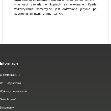
własności zawarte w kopiach są wykonane. Każde
wykorzystanie komercyjne jest dozwolone jedynie po
uzyskaniu stosownej zgody TGE SA.
Informacje
O platformie GPI
WIT - objaśnienia
Wykresy i zestawienia
Słownik pojęć
Dokumenty