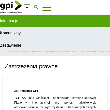
Przejdź do komentarzy
Informacje
Komunikaty
Zestawienie
W celu świadczenia usług na najwyższym poziomie, serwis GPI wykorzys
Możesz określić warunki korzystania z tych plików wykorzystując ustawie
Zastrzeżenia prawne
Zastrzeżenia GPI
TGE SA, jako właściciel i administrator strony Giełdowej
Platformy Informacyjnej nie ponosi jakiejkolwiek
odpowiedzialności za wykorzystanie publikowanych danych