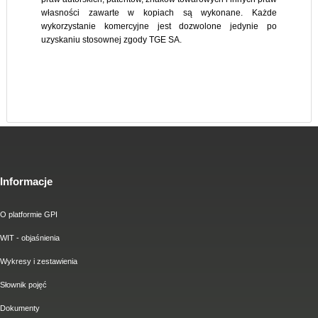
własności zawarte w kopiach są wykonane. Każde
wykorzystanie komercyjne jest dozwolone jedynie po
uzyskaniu stosownej zgody TGE SA.
Informacje
O platformie GPI
WIT - objaśnienia
Wykresy i zestawienia
Słownik pojęć
Dokumenty