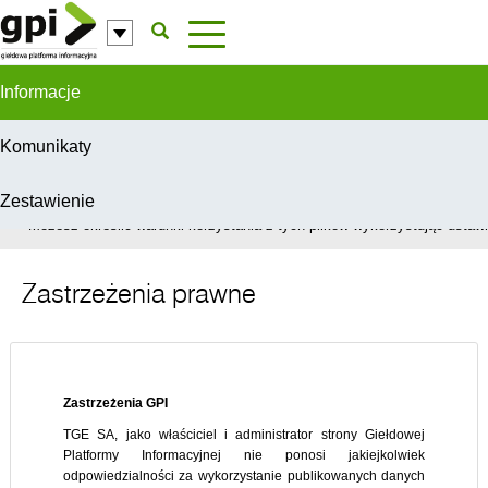
Przejdź do komentarzy
Informacje
Komunikaty
Zestawienie
W celu świadczenia usług na najwyższym poziomie, serwis GPI wykorzys
Możesz określić warunki korzystania z tych plików wykorzystując ustawie
Zastrzeżenia prawne
Zastrzeżenia GPI
TGE SA, jako właściciel i administrator strony Giełdowej
Platformy Informacyjnej nie ponosi jakiejkolwiek
odpowiedzialności za wykorzystanie publikowanych danych