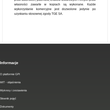
własności zawarte w kopiach są wykonane. Każde
wykorzystanie komercyjne jest dozwolone jedynie po
uzyskaniu stosownej zgody TGE SA.
Informacje
O platformie GPI
WIT - objaśnienia
Wykresy i zestawienia
Słownik pojęć
Dokumenty