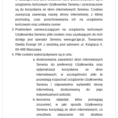
urządzeniu końcowym Użytkownika Serwisu i przeznaczone
są do korzystania ze stron internetowych Serwisu. Cookies
zazwyczaj zawierają nazwę strony internetowej, z której
pochodzą, czas przechowywania ich na urządzeniu
końcowym oraz unikalny numer.
Podmiotem zamieszczającym na urządzeniu końcowym
Użytkownika Serwisu pliki cookies oraz uzyskującym do nich
dostęp jest operator Serwisu www.gpi.tge.pl, Towarowa
Giełda Energii SA z siedzibą pod adresem ul. Książęca 4,
00-498 Warszawa
Pliki cookies wykorzystywane są w celu:
dostosowania zawartości stron internetowych
Serwisu do preferencji Użytkownika oraz
optymalizacji korzystania ze stron
internetowych; w szczególności pliki te
pozwalają rozpoznać urządzenie Użytkownika
Serwisu i odpowiednio wyświetlić stronę
internetową, dostosowaną do jego
indywidualnych potrzeb;
tworzenia statystyk, które pomagają
zrozumieć, w jaki sposób Użytkownicy
Serwisu korzystają ze stron internetowych, co
umożliwia ulepszanie ich struktury