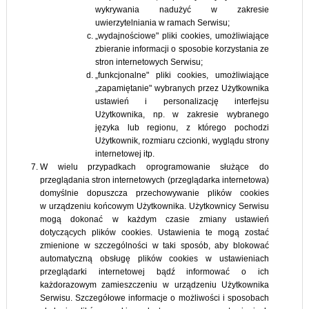
wykrywania nadużyć w zakresie
uwierzytelniania w ramach Serwisu;
„wydajnościowe" pliki cookies, umożliwiające
zbieranie informacji o sposobie korzystania ze
stron internetowych Serwisu;
„funkcjonalne" pliki cookies, umożliwiające
„zapamiętanie" wybranych przez Użytkownika
ustawień i personalizację interfejsu
Użytkownika, np. w zakresie wybranego
języka lub regionu, z którego pochodzi
Użytkownik, rozmiaru czcionki, wyglądu strony
internetowej itp.
W wielu przypadkach oprogramowanie służące do
przeglądania stron internetowych (przeglądarka internetowa)
domyślnie dopuszcza przechowywanie plików cookies
w urządzeniu końcowym Użytkownika. Użytkownicy Serwisu
mogą dokonać w każdym czasie zmiany ustawień
dotyczących plików cookies. Ustawienia te mogą zostać
zmienione w szczególności w taki sposób, aby blokować
automatyczną obsługę plików cookies w ustawieniach
przeglądarki internetowej bądź informować o ich
każdorazowym zamieszczeniu w urządzeniu Użytkownika
Serwisu. Szczegółowe informacje o możliwości i sposobach