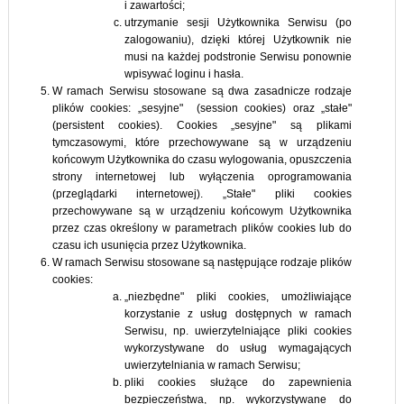
i zawartości;
utrzymanie sesji Użytkownika Serwisu (po
zalogowaniu), dzięki której Użytkownik nie
musi na każdej podstronie Serwisu ponownie
wpisywać loginu i hasła.
W ramach Serwisu stosowane są dwa zasadnicze rodzaje
plików cookies: „sesyjne" (session cookies) oraz „stałe"
(persistent cookies). Cookies „sesyjne" są plikami
tymczasowymi, które przechowywane są w urządzeniu
końcowym Użytkownika do czasu wylogowania, opuszczenia
strony internetowej lub wyłączenia oprogramowania
(przeglądarki internetowej). „Stałe" pliki cookies
przechowywane są w urządzeniu końcowym Użytkownika
przez czas określony w parametrach plików cookies lub do
czasu ich usunięcia przez Użytkownika.
W ramach Serwisu stosowane są następujące rodzaje plików
cookies:
„niezbędne" pliki cookies, umożliwiające
korzystanie z usług dostępnych w ramach
Serwisu, np. uwierzytelniające pliki cookies
wykorzystywane do usług wymagających
uwierzytelniania w ramach Serwisu;
pliki cookies służące do zapewnienia
bezpieczeństwa, np. wykorzystywane do