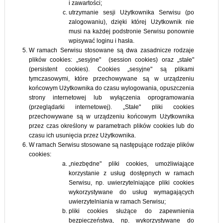
i zawartości;
utrzymanie sesji Użytkownika Serwisu (po
zalogowaniu), dzięki której Użytkownik nie
musi na każdej podstronie Serwisu ponownie
wpisywać loginu i hasła.
W ramach Serwisu stosowane są dwa zasadnicze rodzaje
plików cookies: „sesyjne" (session cookies) oraz „stałe"
(persistent cookies). Cookies „sesyjne" są plikami
tymczasowymi, które przechowywane są w urządzeniu
końcowym Użytkownika do czasu wylogowania, opuszczenia
strony internetowej lub wyłączenia oprogramowania
(przeglądarki internetowej). „Stałe" pliki cookies
przechowywane są w urządzeniu końcowym Użytkownika
przez czas określony w parametrach plików cookies lub do
czasu ich usunięcia przez Użytkownika.
W ramach Serwisu stosowane są następujące rodzaje plików
cookies:
„niezbędne" pliki cookies, umożliwiające
korzystanie z usług dostępnych w ramach
Serwisu, np. uwierzytelniające pliki cookies
wykorzystywane do usług wymagających
uwierzytelniania w ramach Serwisu;
pliki cookies służące do zapewnienia
bezpieczeństwa, np. wykorzystywane do