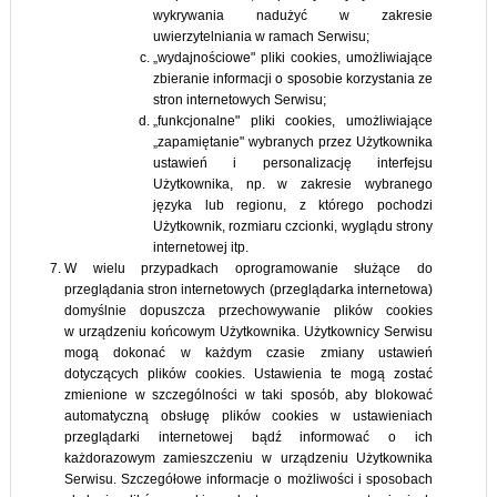
wykrywania nadużyć w zakresie
uwierzytelniania w ramach Serwisu;
„wydajnościowe" pliki cookies, umożliwiające
zbieranie informacji o sposobie korzystania ze
stron internetowych Serwisu;
„funkcjonalne" pliki cookies, umożliwiające
„zapamiętanie" wybranych przez Użytkownika
ustawień i personalizację interfejsu
Użytkownika, np. w zakresie wybranego
języka lub regionu, z którego pochodzi
Użytkownik, rozmiaru czcionki, wyglądu strony
internetowej itp.
W wielu przypadkach oprogramowanie służące do
przeglądania stron internetowych (przeglądarka internetowa)
domyślnie dopuszcza przechowywanie plików cookies
w urządzeniu końcowym Użytkownika. Użytkownicy Serwisu
mogą dokonać w każdym czasie zmiany ustawień
dotyczących plików cookies. Ustawienia te mogą zostać
zmienione w szczególności w taki sposób, aby blokować
automatyczną obsługę plików cookies w ustawieniach
przeglądarki internetowej bądź informować o ich
każdorazowym zamieszczeniu w urządzeniu Użytkownika
Serwisu. Szczegółowe informacje o możliwości i sposobach