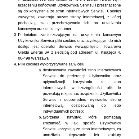
urządzeniu końcowym Użytkownika Serwisu i przeznaczone
są do korzystania ze stron internetowych Serwisu. Cookies
zazwyczaj zawierają nazwę strony internetowej, z której
pochodzą, czas przechowywania ich na urządzeniu
końcowym oraz unikalny numer.
Podmiotem zamieszczającym na urządzeniu końcowym
Użytkownika Serwisu pliki cookies oraz uzyskującym do nich
dostęp jest operator Serwisu www.gpi.tge.pl, Towarowa
Giełda Energii SA z siedzibą pod adresem ul. Książęca 4,
00-498 Warszawa
Pliki cookies wykorzystywane są w celu:
dostosowania zawartości stron internetowych
Serwisu do preferencji Użytkownika oraz
optymalizacji korzystania ze stron
internetowych; w szczególności pliki te
pozwalają rozpoznać urządzenie Użytkownika
Serwisu i odpowiednio wyświetlić stronę
internetową, dostosowaną do jego
indywidualnych potrzeb;
tworzenia statystyk, które pomagają
zrozumieć, w jaki sposób Użytkownicy
Serwisu korzystają ze stron internetowych, co
umożliwia ulepszanie ich struktury