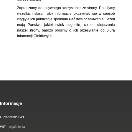
Zapraszamy do aktywnego korzystanie ze strony. Dołożymy
wszelkich starań, aby informacje ukazywały się w sposób
ciągły a ich publikacja spełniała Państwa oczekiwania. Jeżeli
mają Państwo jakiekolwiek sugestie, co do ulepszenia
naszej strony, bardzo prosimy o ich przesyłanie do Biura
Informacji Giełdowych.
Informacje
O platformie GPI
WIT - objaśnienia