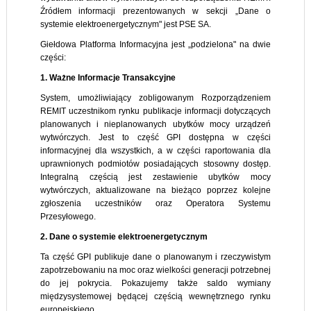
Źródłem informacji prezentowanych w sekcji „Dane o
systemie elektroenergetycznym" jest PSE SA.
Giełdowa Platforma Informacyjna jest „podzielona" na dwie
części:
1. Ważne Informacje Transakcyjne
System, umożliwiający zobligowanym Rozporządzeniem
REMIT uczestnikom rynku publikacje informacji dotyczących
planowanych i nieplanowanych ubytków mocy urządzeń
wytwórczych. Jest to część GPI dostępna w części
informacyjnej dla wszystkich, a w części raportowania dla
uprawnionych podmiotów posiadających stosowny dostęp.
Integralną częścią jest zestawienie ubytków mocy
wytwórczych, aktualizowane na bieżąco poprzez kolejne
zgłoszenia uczestników oraz Operatora Systemu
Przesyłowego.
2. Dane o systemie elektroenergetycznym
Ta część GPI publikuje dane o planowanym i rzeczywistym
zapotrzebowaniu na moc oraz wielkości generacji potrzebnej
do jej pokrycia. Pokazujemy także saldo wymiany
międzysystemowej będącej częścią wewnętrznego rynku
europejskiego.