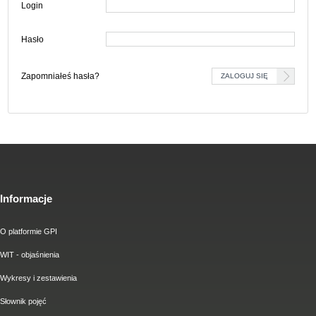
Login
Hasło
Zapomniałeś hasła?
Informacje
O platformie GPI
WIT - objaśnienia
Wykresy i zestawienia
Słownik pojęć