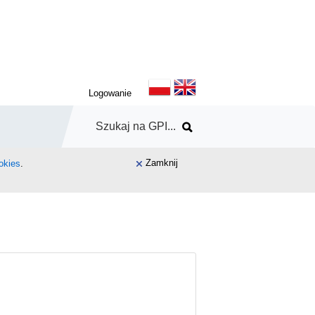
Logowanie
Zamknij
okies
.