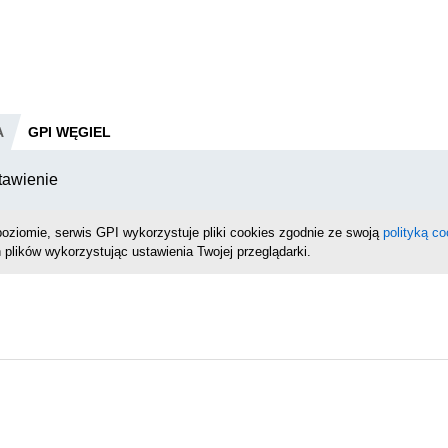
A
GPI WĘGIEL
tawienie
oziomie, serwis GPI wykorzystuje pliki cookies zgodnie ze swoją
polityką co
 plików wykorzystując ustawienia Twojej przeglądarki.