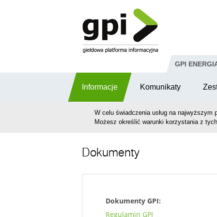
Przejdź do komentarzy
GPI ENERGI
Informacje
Komunikaty
Zes
W celu świadczenia usług na najwyższym p
Możesz określić warunki korzystania z tych
Dokumenty
Dokumenty GPI:
Regulamin GPI