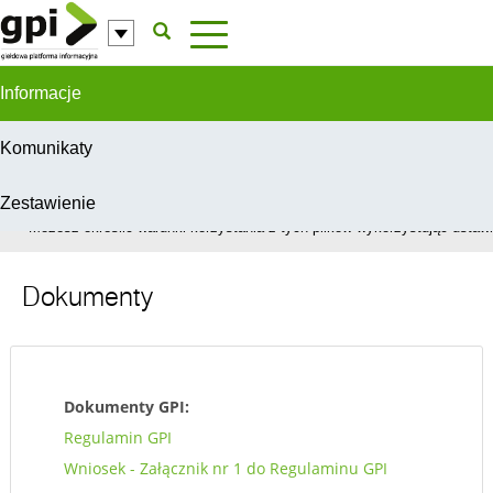
Przejdź do komentarzy
Informacje
Komunikaty
Zestawienie
W celu świadczenia usług na najwyższym poziomie, serwis GPI wykorzys
Możesz określić warunki korzystania z tych plików wykorzystując ustawie
Dokumenty
Dokumenty GPI:
Regulamin GPI
Wniosek - Załącznik nr 1 do Regulaminu GPI