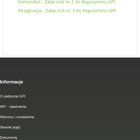
Komunikat - Załącznik nr 2 do Regulaminu GPI
Rezygnacja - Załącznik nr 3 do Regulaminu GPI
Informacje
O platformie GPI
WIT - objaśnienia
Wykresy i zestawienia
Słownik pojęć
Dokumenty