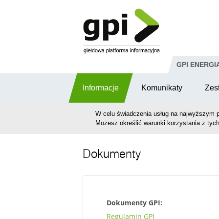
Przejdź do komentarzy
GPI ENERGI
Informacje
Komunikaty
Zes
W celu świadczenia usług na najwyższym p
Możesz określić warunki korzystania z tych
Dokumenty
Dokumenty GPI:
Regulamin GPI