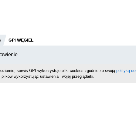
A
GPI WĘGIEL
tawienie
oziomie, serwis GPI wykorzystuje pliki cookies zgodnie ze swoją
polityką co
 plików wykorzystując ustawienia Twojej przeglądarki.