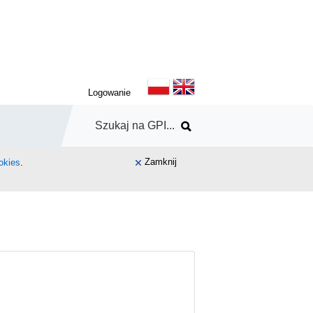
Logowanie
Zamknij
okies
.