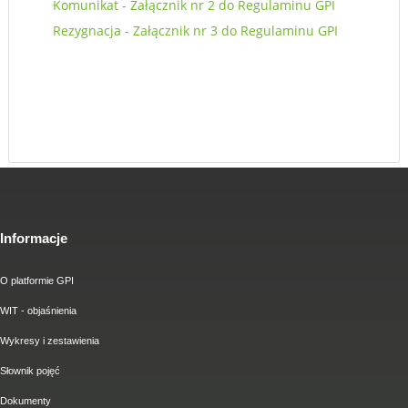
Komunikat - Załącznik nr 2 do Regulaminu GPI
Rezygnacja - Załącznik nr 3 do Regulaminu GPI
Informacje
O platformie GPI
WIT - objaśnienia
Wykresy i zestawienia
Słownik pojęć
Dokumenty