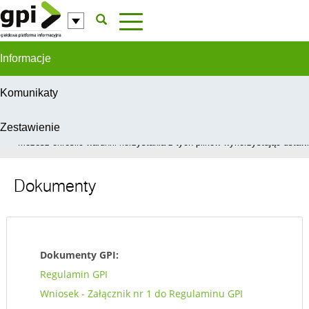
Przejdź do komentarzy
Informacje
Komunikaty
Zestawienie
W celu świadczenia usług na najwyższym poziomie, serwis GPI wykorzys
Możesz określić warunki korzystania z tych plików wykorzystując ustawie
Dokumenty
Dokumenty GPI:
Regulamin GPI
Wniosek - Załącznik nr 1 do Regulaminu GPI