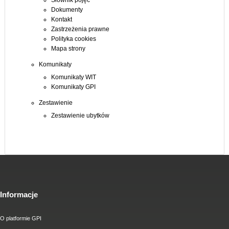
Słownik pojęć
Dokumenty
Kontakt
Zastrzeżenia prawne
Polityka cookies
Mapa strony
Komunikaty
Komunikaty WIT
Komunikaty GPI
Zestawienie
Zestawienie ubytków
Informacje
O platformie GPI