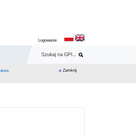
Logowanie
Zamknij
okies
.