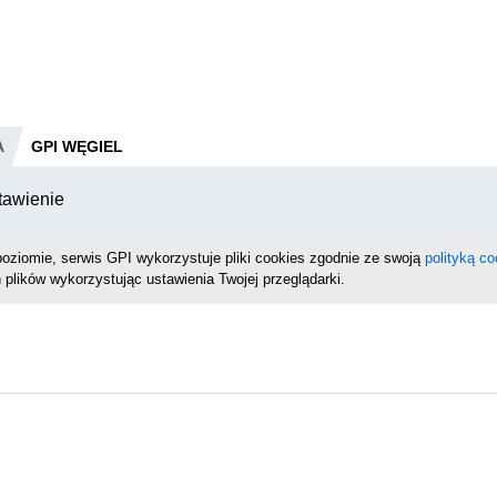
A
GPI WĘGIEL
tawienie
oziomie, serwis GPI wykorzystuje pliki cookies zgodnie ze swoją
polityką co
 plików wykorzystując ustawienia Twojej przeglądarki.