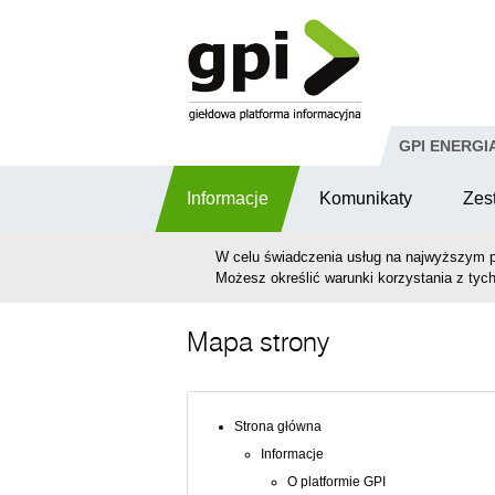
Przejdź do komentarzy
GPI ENERGI
Informacje
Komunikaty
Zes
W celu świadczenia usług na najwyższym p
Możesz określić warunki korzystania z tych
Mapa strony
Strona główna
Informacje
O platformie GPI