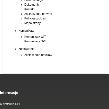
Słownik pojęć
Dokumenty
Kontakt
Zastrzeżenia prawne
Polityka cookies
Mapa strony
Komunikaty
Komunikaty WIT
Komunikaty GPI
Zestawienie
Zestawienie ubytków
Informacje
O platformie GPI