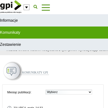
Przejdź do komentarzy
Informacje
Komunikaty
Zestawienie
W celu świadczenia usług na najwyższym poziomie, serwis GPI wykorzys
Możesz określić warunki korzystania z tych plików wykorzystując ustawie
Komunikaty GPI
Miesiąc publikacji: