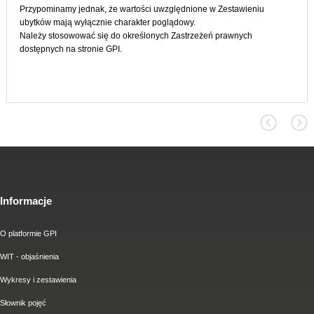
Przypominamy jednak, że wartości uwzględnione w Zestawieniu
ubytków mają wyłącznie charakter poglądowy.
Należy stosowować się do określonych Zastrzeżeń prawnych
dostępnych na stronie GPI.
Informacje
O platformie GPI
WIT - objaśnienia
Wykresy i zestawienia
Słownik pojęć