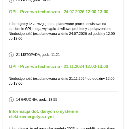
23 LIPCA
, godz. 14:32
GPI - Przerwa techniczna - 24.07.2026 12:00-13:00
Informujemy, iż ze względu na planowane prace serwisowe na
platformie GPI, mogą wystąpić chwilowe problemy z połączeniem.
Niedostępność jest planowana w dniu 24.07.2026 od godziny 12:00
do 13:00.
21 LISTOPADA
, godz. 11:21
GPI - Przerwa techniczna - 21.11.2024 12:00-13:00
Niedostępność jest planowana w dniu 21.11.2024 od godziny 12:00
do 13:00.
14 GRUDNIA
, godz. 13:55
Informacja dot. danych o systemie
elektroenergetycznym
Informujemy, że od początku grudnia 2023 nie są publikowane dane