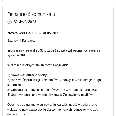
Pełna treść komunikatu
30 MAJA, 20:03
Nowa wersja GPI - 30.05.2023
Szanowni Państwo,
Informujemy, że w dniu 30.05.2023 została wdrożona nowa wersja
systemu GPI.
W ramach istotnych zmian można wymienić:
1) Nowa wizualizacja strony
2) Możliwość publikacji przedziałów czasowych w ramach jednego
komunikatu
3) Obsługę aktualnych schematów ACER w ramach kanału RSS
4) Usprawnione sumowanie ubytków w Zestawieniu ubytków
Obecnie pod uwagę w sumowaniu wartości ubyków będa brane
wyłącznie najwyższe ubytki dla wymienionych jednostek w ciągu
danego dnia.