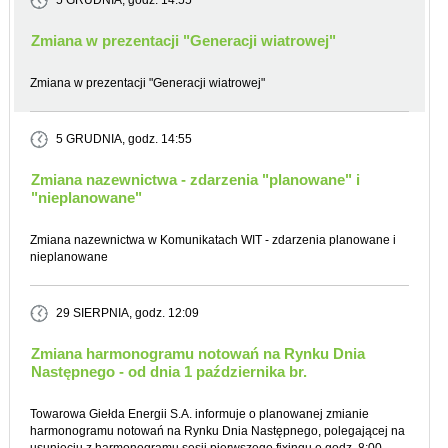
5 GRUDNIA
, godz. 14:55
Zmiana w prezentacji "Generacji wiatrowej"
Zmiana w prezentacji "Generacji wiatrowej"
5 GRUDNIA
, godz. 14:55
Zmiana nazewnictwa - zdarzenia "planowane" i
"nieplanowane"
Zmiana nazewnictwa w Komunikatach WIT - zdarzenia planowane i
nieplanowane
29 SIERPNIA
, godz. 12:09
Zmiana harmonogramu notowań na Rynku Dnia
Następnego - od dnia 1 października br.
Towarowa Giełda Energii S.A. informuje o planowanej zmianie
harmonogramu notowań na Rynku Dnia Następnego, polegającej na