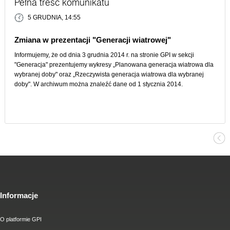
Pełna treść komunikatu
5 GRUDNIA, 14:55
Zmiana w prezentacji "Generacji wiatrowej"
Informujemy, że od dnia 3 grudnia 2014 r. na stronie GPI w sekcji
"Generacja" prezentujemy wykresy „Planowana generacja wiatrowa dla
wybranej doby" oraz „Rzeczywista generacja wiatrowa dla wybranej
doby". W archiwum można znaleźć dane od 1 stycznia 2014.
Informacje
O platformie GPI