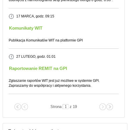
usunięciu z harmonogramu sesji pierwszego fixingu o godz. 8:00 .
17 MARCA
, godz. 09:15
Komunikaty WIT
Publikacja Komunikatów WIT na platformie GPI
27 LUTEGO
, godz. 01:01
Raportowanie REMIT na GPI
Zgłaszanie raportów WIT jest już możliwe w systemie GPI.
Zapraszamy do współpracy i aktywnego korzystania.
Strona
z 19