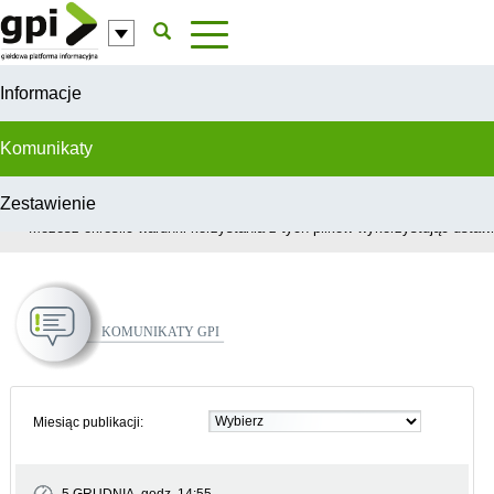
Przejdź do komentarzy
Informacje
Komunikaty
Zestawienie
W celu świadczenia usług na najwyższym poziomie, serwis GPI wykorzys
Możesz określić warunki korzystania z tych plików wykorzystując ustawie
Komunikaty GPI
Miesiąc publikacji: