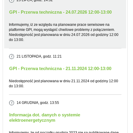
23 LIPCA
, godz. 14:32
GPI - Przerwa techniczna - 24.07.2026 12:00-13:00
Informujemy, iż ze względu na planowane prace serwisowe na
platformie GPI, mogą wystąpić chwilowe problemy z połączeniem.
Niedostępność jest planowana w dniu 24.07.2026 od godziny 12:00
do 13:00.
21 LISTOPADA
, godz. 11:21
GPI - Przerwa techniczna - 21.11.2024 12:00-13:00
Niedostępność jest planowana w dniu 21.11.2024 od godziny 12:00
do 13:00.
14 GRUDNIA
, godz. 13:55
Informacja dot. danych o systemie
elektroenergetycznym
Informujemy, że od początku grudnia 2023 nie są publikowane dane