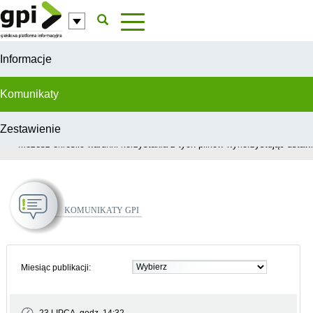
Przejdź do komentarzy
Informacje
Komunikaty
Zestawienie
W celu świadczenia usług na najwyższym poziomie, serwis GPI wykorzys
Możesz określić warunki korzystania z tych plików wykorzystując ustawie
Komunikaty GPI
Miesiąc publikacji: