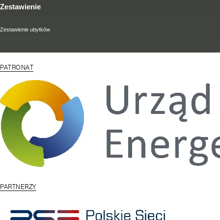
Zestawienie
Zestawienie ubytków
PATRONAT
PARTNERZY