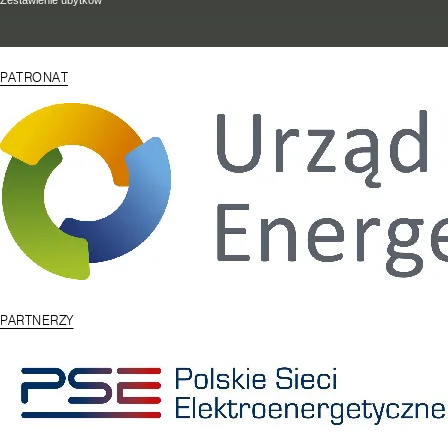
Zestawienie ubytków
PATRONAT
PARTNERZY