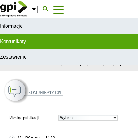
Przejdź do komentarzy
Informacje
Komunikaty
Zestawienie
W celu świadczenia usług na najwyższym poziomie, serwis GPI wykorzys
Możesz określić warunki korzystania z tych plików wykorzystując ustawie
Komunikaty GPI
Miesiąc publikacji: