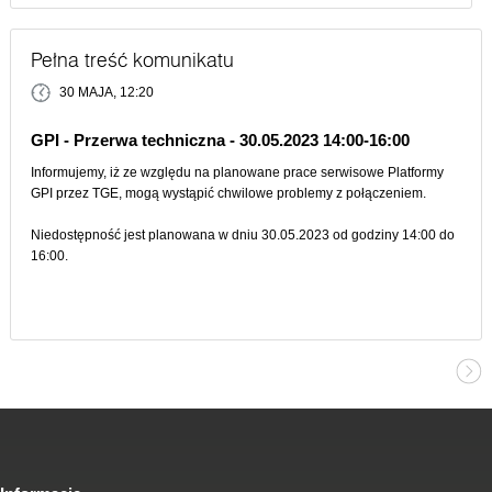
Pełna treść komunikatu
30 MAJA, 12:20
GPI - Przerwa techniczna - 30.05.2023 14:00-16:00
Informujemy, iż ze względu na planowane prace serwisowe Platformy
GPI przez TGE, mogą wystąpić chwilowe problemy z połączeniem.
Niedostępność jest planowana w dniu 30.05.2023 od godziny 14:00 do
16:00.