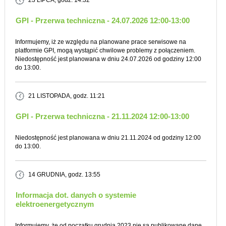
23 LIPCA
, godz. 14:32
GPI - Przerwa techniczna - 24.07.2026 12:00-13:00
Informujemy, iż ze względu na planowane prace serwisowe na
platformie GPI, mogą wystąpić chwilowe problemy z połączeniem.
Niedostępność jest planowana w dniu 24.07.2026 od godziny 12:00
do 13:00.
21 LISTOPADA
, godz. 11:21
GPI - Przerwa techniczna - 21.11.2024 12:00-13:00
Niedostępność jest planowana w dniu 21.11.2024 od godziny 12:00
do 13:00.
14 GRUDNIA
, godz. 13:55
Informacja dot. danych o systemie
elektroenergetycznym
Informujemy, że od początku grudnia 2023 nie są publikowane dane