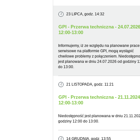
23 LIPCA
, godz. 14:32
GPI - Przerwa techniczna - 24.07.202
12:00-13:00
Informujemy, iż ze względu na planowane prace
serwisowe na platformie GPI, mogą wystąpić
chwilowe problemy z połączeniem. Niedostępn
jest planowana w dniu 24.07.2026 od godziny 1
do 13:00.
21 LISTOPADA
, godz. 11:21
GPI - Przerwa techniczna - 21.11.2024
12:00-13:00
Niedostępność jest planowana w dniu 21.11.20
godziny 12:00 do 13:00.
14 GRUDNIA
, godz. 13:55