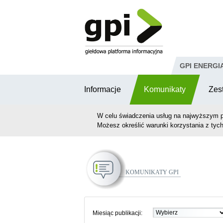
Przejdź do komentarzy
GPI ENERGI
Informacje
Komunikaty
Zes
W celu świadczenia usług na najwyższym p
Możesz określić warunki korzystania z tych
Komunikaty GPI
Miesiąc publikacji: