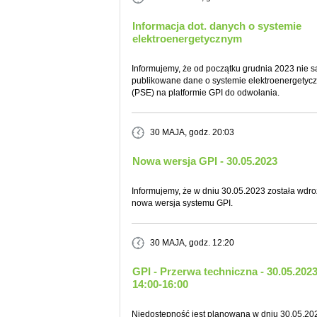
Informacja dot. danych o systemie
elektroenergetycznym
Informujemy, że od początku grudnia 2023 nie s
publikowane dane o systemie elektroenergetyc
(PSE) na platformie GPI do odwołania.
30 MAJA
, godz. 20:03
Nowa wersja GPI - 30.05.2023
Informujemy, że w dniu 30.05.2023 została wdr
nowa wersja systemu GPI.
30 MAJA
, godz. 12:20
GPI - Przerwa techniczna - 30.05.202
14:00-16:00
Niedostępność jest planowana w dniu 30.05.20