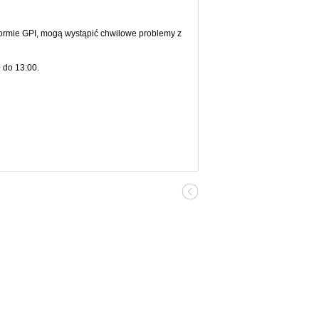
formie GPI, mogą wystąpić chwilowe problemy z
 do 13:00.