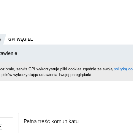
A
GPI WĘGIEL
tawienie
oziomie, serwis GPI wykorzystuje pliki cookies zgodnie ze swoją
polityką co
 plików wykorzystując ustawienia Twojej przeglądarki.
Pełna treść komunikatu