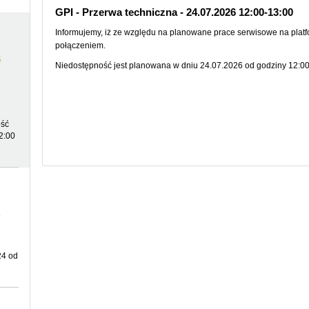
GPI - Przerwa techniczna - 24.07.2026 12:00-13:00
Informujemy, iż ze względu na planowane prace serwisowe na plat
połączeniem.
6
Niedostępność jest planowana w dniu 24.07.2026 od godziny 12:00
ość
2:00
24 od