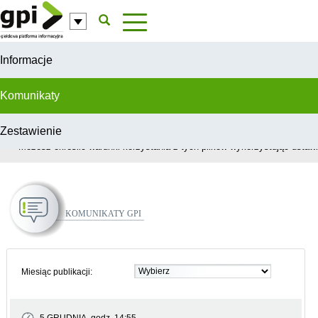
Przejdź do komentarzy
Informacje
Komunikaty
Zestawienie
W celu świadczenia usług na najwyższym poziomie, serwis GPI wykorzys
Możesz określić warunki korzystania z tych plików wykorzystując ustawie
Komunikaty GPI
Miesiąc publikacji: