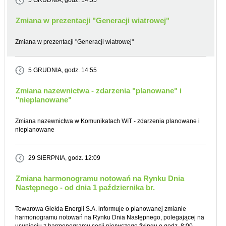
5 GRUDNIA
, godz. 14:55
Zmiana w prezentacji "Generacji wiatrowej"
Zmiana w prezentacji "Generacji wiatrowej"
5 GRUDNIA
, godz. 14:55
Zmiana nazewnictwa - zdarzenia "planowane" i
"nieplanowane"
Zmiana nazewnictwa w Komunikatach WIT - zdarzenia planowane i
nieplanowane
29 SIERPNIA
, godz. 12:09
Zmiana harmonogramu notowań na Rynku Dnia
Następnego - od dnia 1 października br.
Towarowa Giełda Energii S.A. informuje o planowanej zmianie
harmonogramu notowań na Rynku Dnia Następnego, polegającej na