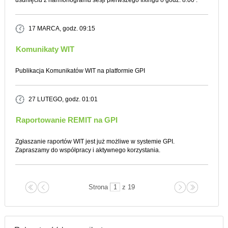
usunięciu z harmonogramu sesji pierwszego fixingu o godz. 8:00 .
17 MARCA
, godz. 09:15
Komunikaty WIT
Publikacja Komunikatów WIT na platformie GPI
27 LUTEGO
, godz. 01:01
Raportowanie REMIT na GPI
Zgłaszanie raportów WIT jest już możliwe w systemie GPI.
Zapraszamy do współpracy i aktywnego korzystania.
Strona
z 19