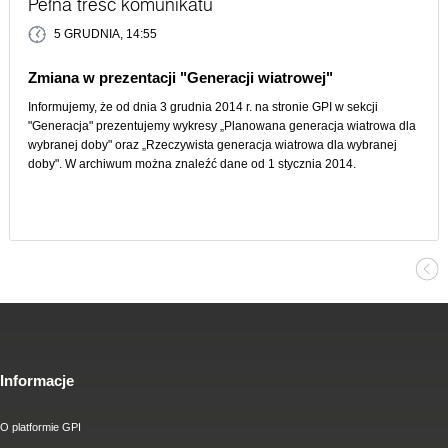
Pełna treść komunikatu
5 GRUDNIA, 14:55
Zmiana w prezentacji "Generacji wiatrowej"
Informujemy, że od dnia 3 grudnia 2014 r. na stronie GPI w sekcji
"Generacja" prezentujemy wykresy „Planowana generacja wiatrowa dla
wybranej doby" oraz „Rzeczywista generacja wiatrowa dla wybranej
doby". W archiwum można znaleźć dane od 1 stycznia 2014.
Informacje
O platformie GPI