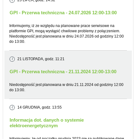
23 LIPCA
, godz. 14:32
GPI - Przerwa techniczna - 24.07.2026 12:00-13:00
Informujemy, iż ze względu na planowane prace serwisowe na
platformie GPI, mogą wystąpić chwilowe problemy z połączeniem.
Niedostępność jest planowana w dniu 24.07.2026 od godziny 12:00
do 13:00.
21 LISTOPADA
, godz. 11:21
GPI - Przerwa techniczna - 21.11.2024 12:00-13:00
Niedostępność jest planowana w dniu 21.11.2024 od godziny 12:00
do 13:00.
14 GRUDNIA
, godz. 13:55
Informacja dot. danych o systemie
elektroenergetycznym
Informujemy, że od początku grudnia 2023 nie są publikowane dane