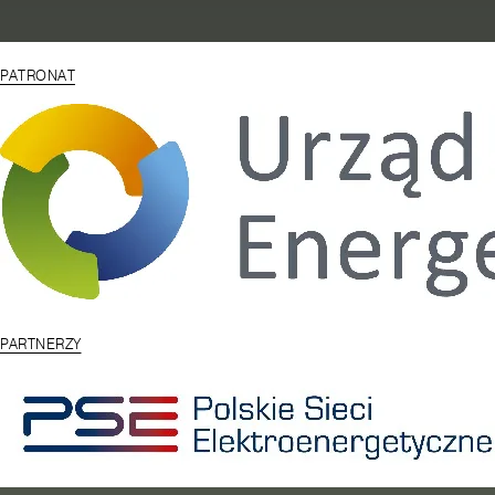
PATRONAT
PARTNERZY