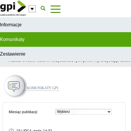
Przejdź do komentarzy
Informacje
Komunikaty
Zestawienie
W celu świadczenia usług na najwyższym poziomie, serwis GPI wykorzys
Możesz określić warunki korzystania z tych plików wykorzystując ustawie
Komunikaty GPI
Miesiąc publikacji: