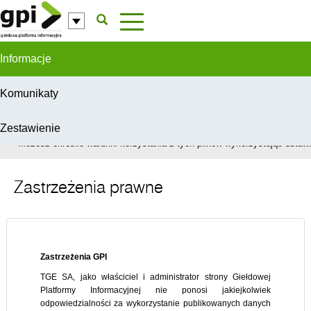
Przejdź do komentarzy
Informacje
Komunikaty
Zestawienie
W celu świadczenia usług na najwyższym poziomie, serwis GPI wykorzys
Możesz określić warunki korzystania z tych plików wykorzystując ustawie
Zastrzeżenia prawne
Zastrzeżenia GPI
TGE SA, jako właściciel i administrator strony Giełdowej
Platformy Informacyjnej nie ponosi jakiejkolwiek
odpowiedzialności za wykorzystanie publikowanych danych