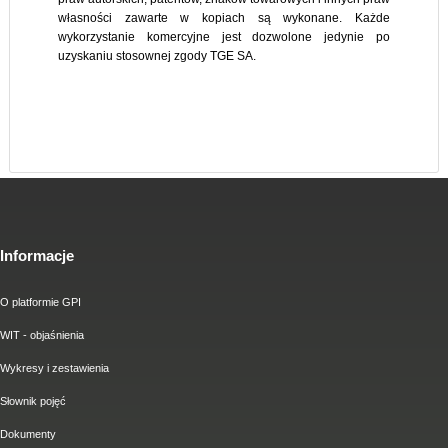
własności zawarte w kopiach są wykonane. Każde
wykorzystanie komercyjne jest dozwolone jedynie po
uzyskaniu stosownej zgody TGE SA.
Informacje
O platformie GPI
WIT - objaśnienia
Wykresy i zestawienia
Słownik pojęć
Dokumenty